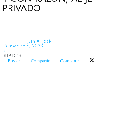
PRIVADO
Aeronáutica
Aeropuertos
Juan A. José
15 noviembre, 2023
5
SHARES
Columnistas
Enviar
Compartir
Compartir
Organismos
Aeroespacial
Innovación