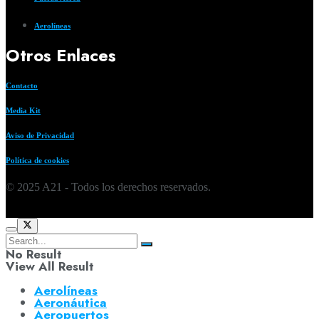
Aerolíneas
Otros Enlaces
Contacto
Media Kit
Aviso de Privacidad
Política de cookies
© 2025 A21 - Todos los derechos reservados.
No Result
View All Result
Aerolíneas
Aeronáutica
Aeropuertos