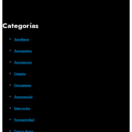
Categorías
Aerolíneas
Aeronautica
Aeropuertos
Opinión
Organismos
Aeroespacial
Innovación
Normatividad
Fuerza Aerea