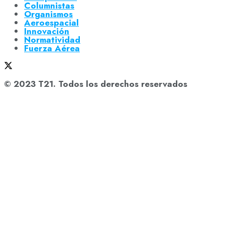
Columnistas
Organismos
Aeroespacial
Innovación
Normatividad
Fuerza Aérea
© 2023 T21. Todos los derechos reservados