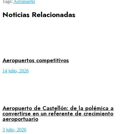
Tags:
Aeropuerto
Noticias Relacionadas
Aeropuertos competitivos
14 julio, 2026
Aeropuerto de Castellón: de la polémica a
convertirse en un referente de crecimiento
aeroportuario
3 julio, 2026