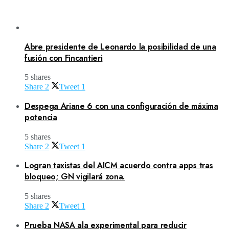
Abre presidente de Leonardo la posibilidad de una
fusión con Fincantieri
5 shares
Share
2
Tweet
1
Despega Ariane 6 con una configuración de máxima
potencia
5 shares
Share
2
Tweet
1
Logran taxistas del AICM acuerdo contra apps tras
bloqueo; GN vigilará zona.
5 shares
Share
2
Tweet
1
Prueba NASA ala experimental para reducir