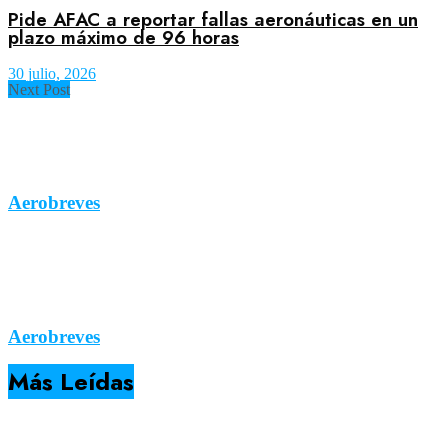
Pide AFAC a reportar fallas aeronáuticas en un
plazo máximo de 96 horas
30 julio, 2026
Next Post
Aerobreves
Aerobreves
Más Leídas