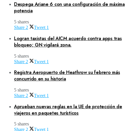
Despega Ariane 6 con una configuración de máxima
potencia
5 shares
Share
2
Tweet
1
Logran taxistas del AICM acuerdo contra apps tras
bloqueo; GN vigilará zona.
5 shares
Share
2
Tweet
1
Registra Aeropuerto de Heathrow su febrero más
concurrido en su historia
5 shares
Share
2
Tweet
1
Aprueban nuevas reglas en la UE de protección de
viajeros en paquetes turísticos
5 shares
Share
2
Tweet
1