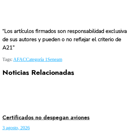
“Los artículos firmados son responsabilidad exclusiva
de sus autores y pueden o no reflejar el criterio de
A21”
Tags:
AFAC
Categoría 1
Seneam
Noticias Relacionadas
Certificados no despegan aviones
3 agosto, 2026