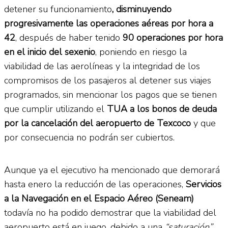
detener su funcionamiento
, disminuyendo
progresivamente las operaciones aéreas por hora a
42
, después de haber tenido
90 operaciones por hora
en el inicio del sexenio
, poniendo en riesgo la
viabilidad de las aerolíneas y la integridad de los
compromisos de los pasajeros al detener sus viajes
programados, sin mencionar los pagos que se tienen
que cumplir utilizando el
TUA a los bonos de deuda
por la cancelación del aeropuerto de Texcoco
y que
por consecuencia no podrán ser cubiertos.
Aunque ya el ejecutivo ha mencionado que demorará
hasta enero la reducción de las operaciones,
Servicios
a la Navegación en el Espacio Aéreo (Seneam)
todavía no ha podido demostrar que la viabilidad del
aeropuerto está en juego, debido a una
“saturación”