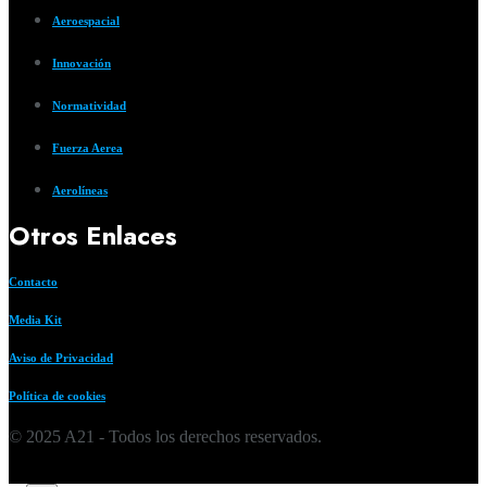
Aeroespacial
Innovación
Normatividad
Fuerza Aerea
Aerolíneas
Otros Enlaces
Contacto
Media Kit
Aviso de Privacidad
Política de cookies
© 2025 A21 - Todos los derechos reservados.