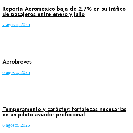
Reporta Aeroméxico baja de 2.7% en su tráfico
de pasajeros entre enero y julio
7 agosto, 2026
Aerobreves
6 agosto, 2026
Temperamento y carácter: fortalezas necesarias
en un piloto aviador profesional
6 agosto, 2026