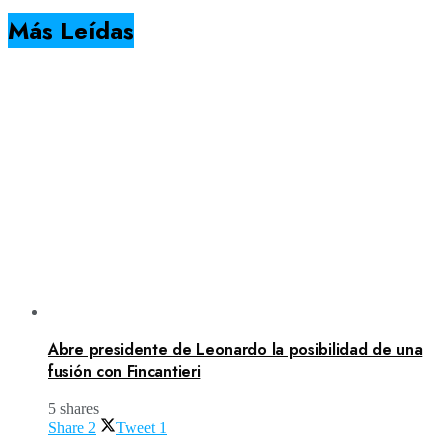
Más Leídas
Abre presidente de Leonardo la posibilidad de una
fusión con Fincantieri
5 shares
Share
2
Tweet
1