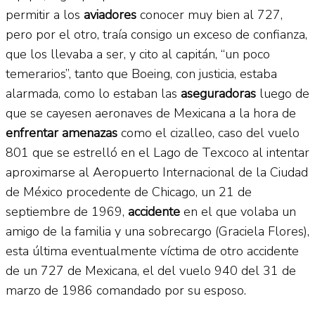
permitir a los
aviadores
conocer muy bien al 727,
pero por el otro, traía consigo un exceso de confianza,
que los llevaba a ser, y cito al capitán, “un poco
temerarios”, tanto que Boeing, con justicia, estaba
alarmada, como lo estaban las
aseguradoras
luego de
que se cayesen aeronaves de Mexicana a la hora de
enfrentar amenazas
como el cizalleo, caso del vuelo
801 que se estrelló en el Lago de Texcoco al intentar
aproximarse al Aeropuerto Internacional de la Ciudad
de México procedente de Chicago, un 21 de
septiembre de 1969,
accidente
en el que volaba un
amigo de la familia y una sobrecargo (Graciela Flores),
esta última eventualmente víctima de otro accidente
de un 727 de Mexicana, el del vuelo 940 del 31 de
marzo de 1986 comandado por su esposo.