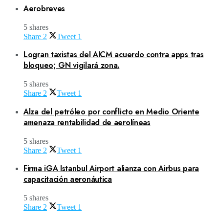
Aerobreves
5 shares
Share
2
Tweet
1
Logran taxistas del AICM acuerdo contra apps tras
bloqueo; GN vigilará zona.
5 shares
Share
2
Tweet
1
Alza del petróleo por conflicto en Medio Oriente
amenaza rentabilidad de aerolíneas
5 shares
Share
2
Tweet
1
Firma iGA Istanbul Airport alianza con Airbus para
capacitación aeronáutica
5 shares
Share
2
Tweet
1