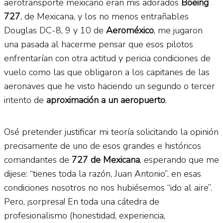
aerotransporte mexicano eran mis adorados
Boeing
727
, de Mexicana, y los no menos entrañables
Douglas DC-8, 9 y 10 de
Aeroméxico
, me jugaron
una pasada al hacerme pensar que esos pilotos
enfrentarían con otra actitud y pericia condiciones de
vuelo como las que obligaron a los capitanes de las
aeronaves que he visto haciendo un segundo o tercer
intento de
aproximación a un aeropuerto
.
Osé pretender justificar mi teoría solicitando la opinión
precisamente de uno de esos grandes e históricos
comandantes de
727 de Mexicana
, esperando que me
dijese: “tienes toda la razón, Juan Antonio”, en esas
condiciones nosotros no nos hubiésemos “ido al aire”.
Pero, ¡sorpresa! En toda una cátedra de
profesionalismo (honestidad, experiencia,