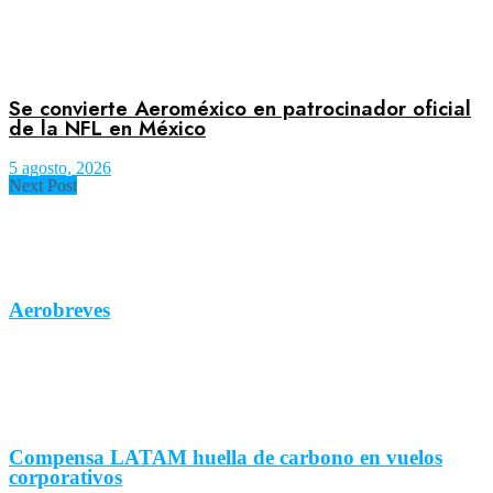
Se convierte Aeroméxico en patrocinador oficial
de la NFL en México
5 agosto, 2026
Next Post
Aerobreves
Compensa LATAM huella de carbono en vuelos
corporativos