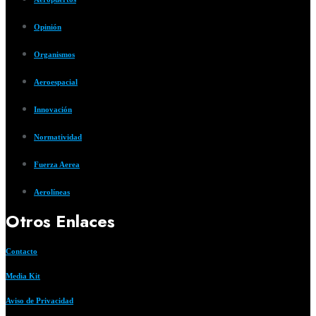
Opinión
Organismos
Aeroespacial
Innovación
Normatividad
Fuerza Aerea
Aerolíneas
Otros Enlaces
Contacto
Media Kit
Aviso de Privacidad