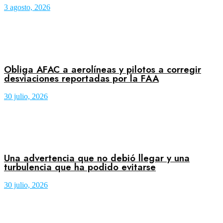
3 agosto, 2026
Obliga AFAC a aerolíneas y pilotos a corregir
desviaciones reportadas por la FAA
30 julio, 2026
Una advertencia que no debió llegar y una
turbulencia que ha podido evitarse
30 julio, 2026