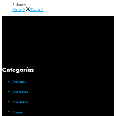
5 shares
Share
2
Tweet
1
Categorías
Aerolíneas
Aeronautica
Aeropuertos
Opinión