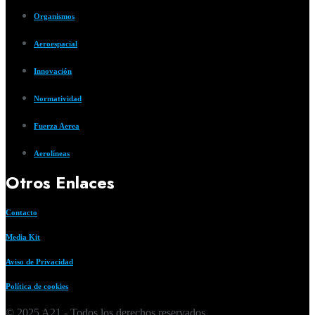
Organismos
Aeroespacial
Innovación
Normatividad
Fuerza Aerea
Aerolíneas
Otros Enlaces
Contacto
Media Kit
Aviso de Privacidad
Política de cookies
© 2025 A21 - Todos los derechos reservados.