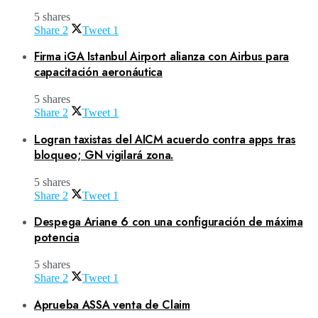
5 shares
Share
2
Tweet
1
Firma iGA Istanbul Airport alianza con Airbus para
capacitación aeronáutica
5 shares
Share
2
Tweet
1
Logran taxistas del AICM acuerdo contra apps tras
bloqueo; GN vigilará zona.
5 shares
Share
2
Tweet
1
Despega Ariane 6 con una configuración de máxima
potencia
5 shares
Share
2
Tweet
1
Aprueba ASSA venta de Claim