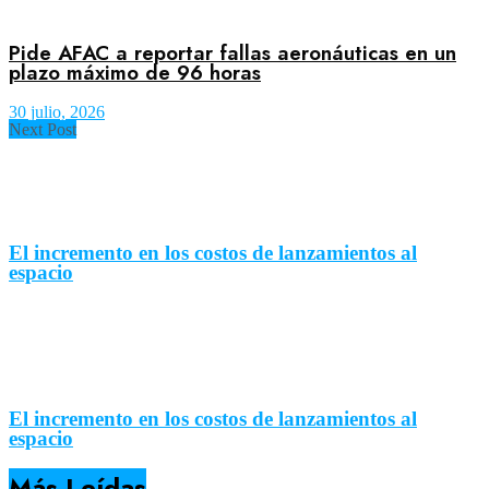
Pide AFAC a reportar fallas aeronáuticas en un
plazo máximo de 96 horas
30 julio, 2026
Next Post
El incremento en los costos de lanzamientos al
espacio
El incremento en los costos de lanzamientos al
espacio
Más Leídas