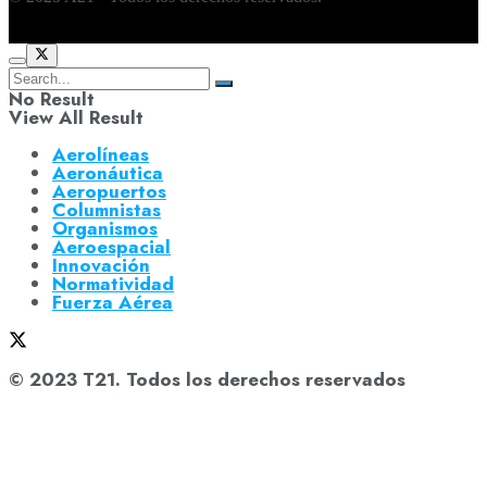
No Result
View All Result
Aerolíneas
Aeronáutica
Aeropuertos
Columnistas
Organismos
Aeroespacial
Innovación
Normatividad
Fuerza Aérea
© 2023 T21. Todos los derechos reservados