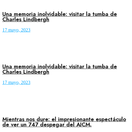
Una memoria inolvidable: visitar la tumba de
Charles Lindbergh
17 mayo, 2023
Una memoria inolvidable: visitar la tumba de
Charles Lindbergh
17 mayo, 2023
Mientras nos dure: el impresionante espectáculo
de ver un 747 despegar del AICM.