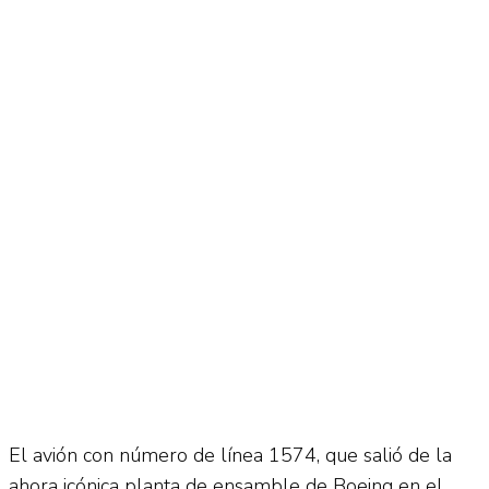
El avión con número de línea 1574, que salió de la
ahora icónica planta de ensamble de Boeing en el