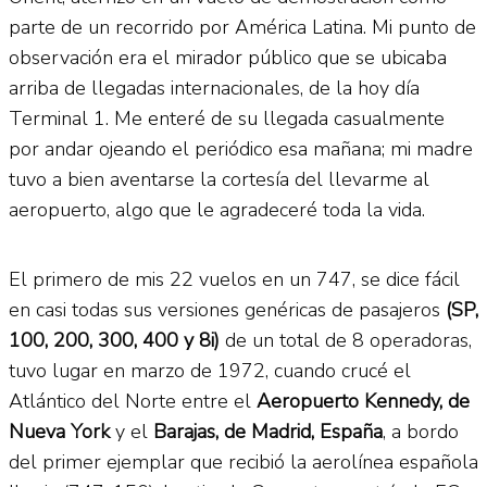
parte de un recorrido por América Latina. Mi punto de
observación era el mirador público que se ubicaba
arriba de llegadas internacionales, de la hoy día
Terminal 1. Me enteré de su llegada casualmente
por andar ojeando el periódico esa mañana; mi madre
tuvo a bien aventarse la cortesía del llevarme al
aeropuerto, algo que le agradeceré toda la vida.
El primero de mis 22 vuelos en un 747, se dice fácil
en casi todas sus versiones genéricas de pasajeros
(SP,
100, 200, 300, 400 y 8i)
de un total de 8 operadoras,
tuvo lugar en marzo de 1972, cuando crucé el
Atlántico del Norte entre el
Aeropuerto Kennedy, de
Nueva York
y el
Barajas, de Madrid, España
, a bordo
del primer ejemplar que recibió la aerolínea española