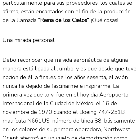
particularmente para sus proveedores, los cuales se
afirma, están encantados con el fin de la producción
de la llamada
“Reina de los Cielos”
. ¡Qué cosas!
Una mirada personal
Debo reconocer que mi vida aeronáutica de alguna
manera está ligada al Jumbo, y es que desde que tuve
noción de él, a finales de los años sesenta, el avión
nunca ha dejado de fascinarme e inspirarme. La
primera vez que lo vi fue en el hoy día Aeropuerto
Internacional de la Ciudad de México, el 16 de
noviembre de 1970 cuando el Boeing 747-251B,
matrícula N661US, número de línea 88, básicamente
en los colores de su primera operadora, Northwest
Orient, aterrizó en un vuelo de demostración como