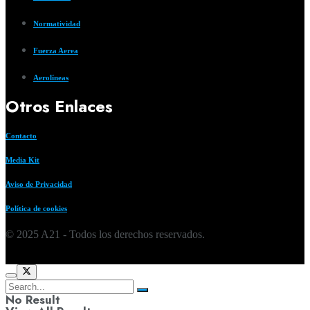
Normatividad
Fuerza Aerea
Aerolíneas
Otros Enlaces
Contacto
Media Kit
Aviso de Privacidad
Política de cookies
© 2025 A21 - Todos los derechos reservados.
No Result