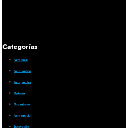
Categorías
Aerolíneas
Aeronautica
Aeropuertos
Opinión
Organismos
Aeroespacial
Innovación