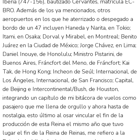
Iberia (747-156), bautizado Cervantes, matrícula EC-
BRO. Además de los ya mencionados, otros
aeropuertos en los que he aterrizado o despegado a
bordo de un 47 incluyen Haneda y Narita, en Tokio;
Itami, en Osaka; Dorval y Mirabel, en Montreal; Benito
Juárez en la Ciudad de México; Jorge Chávez, en Lima;
Daniel Inouye, de Honolulu; Ministro Pistarini, de
Buenos Aires, Fráncfort del Meno, de Fráncfort; Kai
Tak, de Hong Kong; Incheon de Seúl; Internacional, de
Los Ángeles, Internacional, de San Francisco; Capital,
de Beijing e Intercontinental/Bush, de Houston,
integrando un capítulo de mi bitácora de vuelos como
pasajero que me llena de orgullo y ahora hasta de
nostalgia, esto último al osar vincular el fin de la
producción de esta Reina el mismo año que tuvo
lugar el fin de la Reina de Reinas, me refiero a la