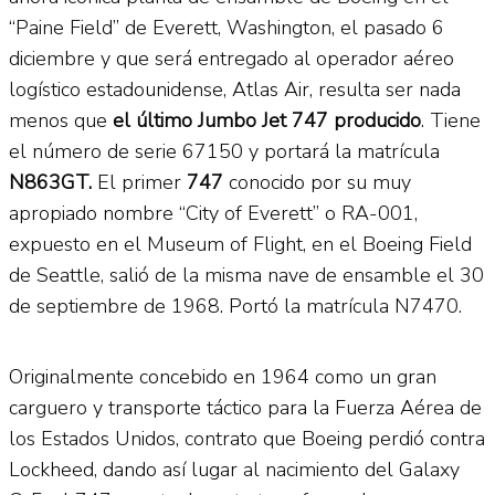
“Paine Field” de Everett, Washington, el pasado 6
diciembre y que será entregado al operador aéreo
logístico estadounidense, Atlas Air, resulta ser nada
menos que
el último Jumbo Jet 747 producido
. Tiene
el número de serie 67150 y portará la matrícula
N863GT.
El primer
747
conocido por su muy
apropiado nombre “City of Everett” o RA-001,
expuesto en el Museum of Flight, en el Boeing Field
de Seattle, salió de la misma nave de ensamble el 30
de septiembre de 1968. Portó la matrícula N7470.
Originalmente concebido en 1964 como un gran
carguero y transporte táctico para la Fuerza Aérea de
los Estados Unidos, contrato que Boeing perdió contra
Lockheed, dando así lugar al nacimiento del Galaxy