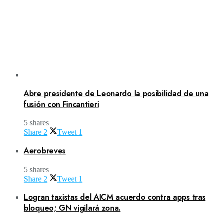
Abre presidente de Leonardo la posibilidad de una
fusión con Fincantieri
5 shares
Share
2
Tweet
1
Aerobreves
5 shares
Share
2
Tweet
1
Logran taxistas del AICM acuerdo contra apps tras
bloqueo; GN vigilará zona.