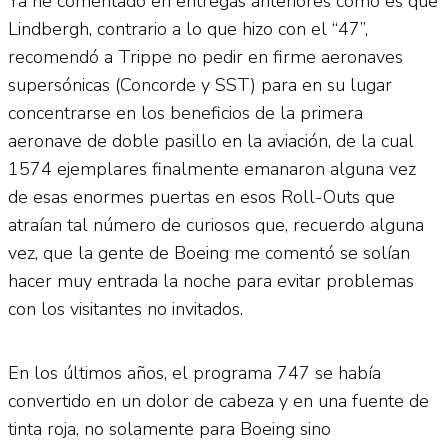
Ya he comentado en entregas anteriores cómo es que
Lindbergh, contrario a lo que hizo con el “47”,
recomendó a Trippe no pedir en firme aeronaves
supersónicas (Concorde y SST) para en su lugar
concentrarse en los beneficios de la primera
aeronave de doble pasillo en la aviación, de la cual
1574 ejemplares finalmente emanaron alguna vez
de esas enormes puertas en esos Roll-Outs que
atraían tal número de curiosos que, recuerdo alguna
vez, que la gente de Boeing me comentó se solían
hacer muy entrada la noche para evitar problemas
con los visitantes no invitados.
En los últimos años, el programa 747 se había
convertido en un dolor de cabeza y en una fuente de
tinta roja, no solamente para Boeing sino