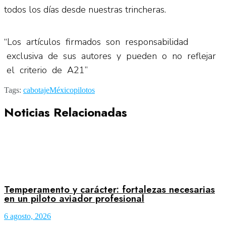
todos los días desde nuestras trincheras.
“Los artículos firmados son responsabilidad
exclusiva de sus autores y pueden o no reflejar
el criterio de A21”
Tags:
cabotaje
México
pilotos
Noticias Relacionadas
Temperamento y carácter: fortalezas necesarias
en un piloto aviador profesional
6 agosto, 2026