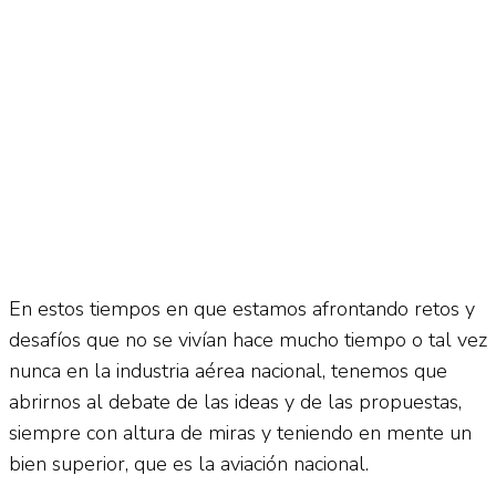
No Result
Normatividad
View All Result
Fuerza Aérea
No Result
En estos tiempos en que estamos afrontando retos y
desafíos que no se vivían hace mucho tiempo o tal vez
View All Result
nunca en la industria aérea nacional, tenemos que
abrirnos al debate de las ideas y de las propuestas,
siempre con altura de miras y teniendo en mente un
bien superior, que es la aviación nacional.