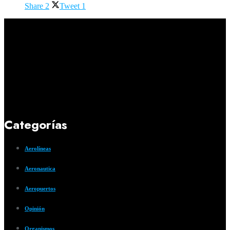
Share
2
Tweet
1
Categorías
Aerolíneas
Aeronautica
Aeropuertos
Opinión
Organismos