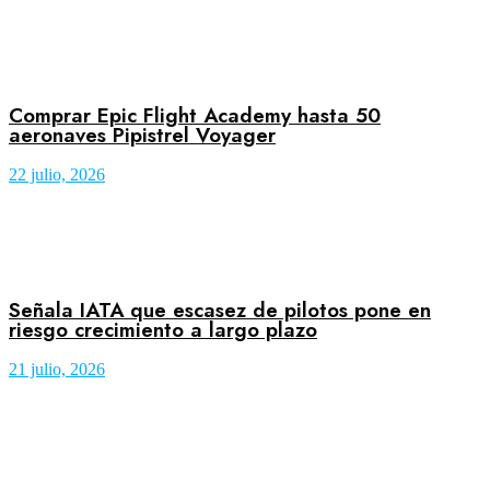
Comprar Epic Flight Academy hasta 50
aeronaves Pipistrel Voyager
22 julio, 2026
Señala IATA que escasez de pilotos pone en
riesgo crecimiento a largo plazo
21 julio, 2026