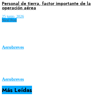
Personal de tierra, factor importante de la
operación aérea
25 junio, 2026
Next Post
Aerobreves
Aerobreves
Más Leídas