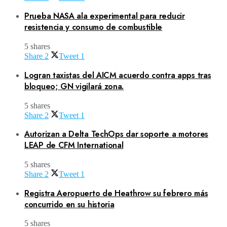
Prueba NASA ala experimental para reducir
resistencia y consumo de combustible
5 shares
Share
2
Tweet
1
Logran taxistas del AICM acuerdo contra apps tras
bloqueo; GN vigilará zona.
5 shares
Share
2
Tweet
1
Autorizan a Delta TechOps dar soporte a motores
LEAP de CFM International
5 shares
Share
2
Tweet
1
Registra Aeropuerto de Heathrow su febrero más
concurrido en su historia
5 shares