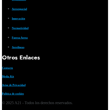
Aeroespacial
Innovación
Normatividad
Fuerza Aerea
Aerolíneas
Otros Enlaces
Contacto
Media Kit
Aviso de Privacidad
Política de cookies
© 2025 A21 - Todos los derechos reservados.