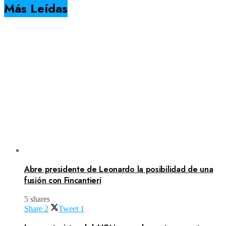
Más Leídas
Abre presidente de Leonardo la posibilidad de una
fusión con Fincantieri
5 shares
Share
2
Tweet
1