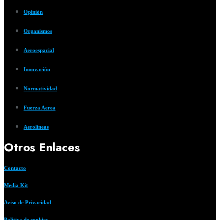
Opinión
Organismos
Aeroespacial
Innovación
Normatividad
Fuerza Aerea
Aerolíneas
Otros Enlaces
Contacto
Media Kit
Aviso de Privacidad
Política de cookies