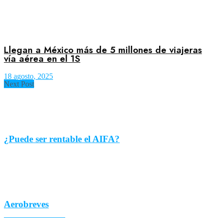
Llegan a México más de 5 millones de viajeras
vía aérea en el 1S
18 agosto, 2025
Next Post
¿Puede ser rentable el AIFA?
Aerobreves