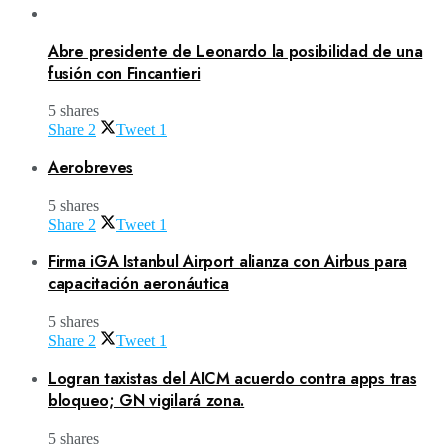
Abre presidente de Leonardo la posibilidad de una
fusión con Fincantieri
5 shares
Share
2
Tweet
1
Aerobreves
5 shares
Share
2
Tweet
1
Firma iGA Istanbul Airport alianza con Airbus para
capacitación aeronáutica
5 shares
Share
2
Tweet
1
Logran taxistas del AICM acuerdo contra apps tras
bloqueo; GN vigilará zona.
5 shares