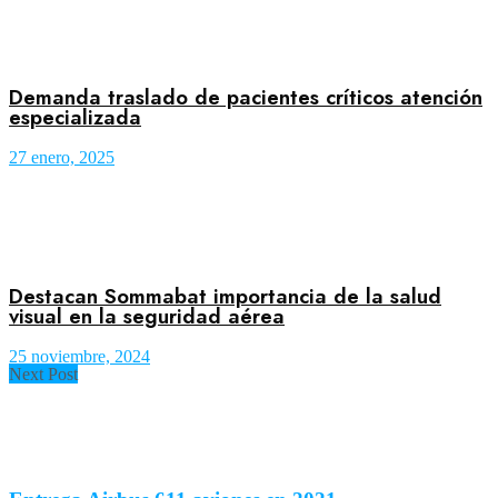
Demanda traslado de pacientes críticos atención
especializada
27 enero, 2025
Destacan Sommabat importancia de la salud
visual en la seguridad aérea
25 noviembre, 2024
Next Post