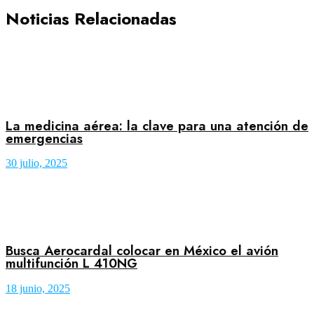
Noticias Relacionadas
La medicina aérea: la clave para una atención de
emergencias
30 julio, 2025
Busca Aerocardal colocar en México el avión
multifunción L 410NG
18 junio, 2025