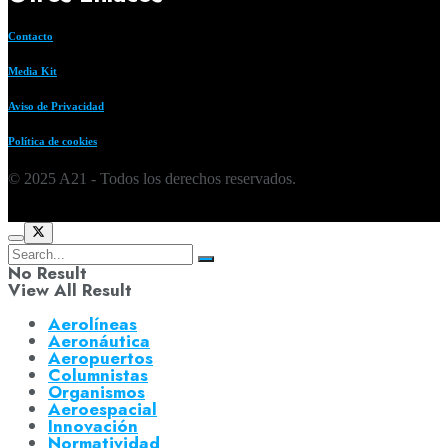
Contacto
Media Kit
Aviso de Privacidad
Política de cookies
© 2025 A21 - Todos los derechos reservados.
No Result
View All Result
Aerolíneas
Aeronáutica
Aeropuertos
Columnistas
Organismos
Aeroespacial
Innovación
Normatividad