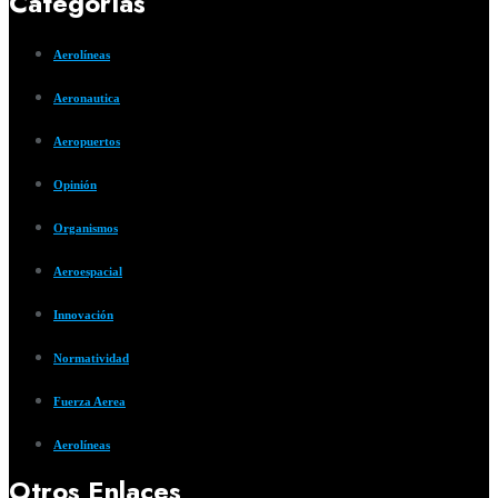
Categorías
Aerolíneas
Aeronautica
Aeropuertos
Opinión
Organismos
Aeroespacial
Innovación
Normatividad
Fuerza Aerea
Aerolíneas
Otros Enlaces