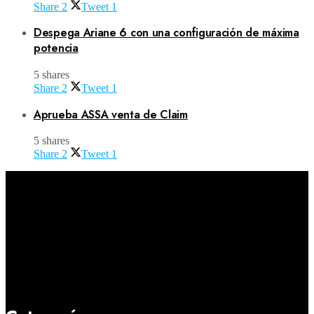
Share
2
Tweet
1
Despega Ariane 6 con una configuración de máxima
potencia
5 shares
Share
2
Tweet
1
Aprueba ASSA venta de Claim
5 shares
Share
2
Tweet
1