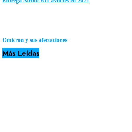
Entrega Airbus 611 aviones en 2021
Omicron y sus afectaciones
Más Leídas