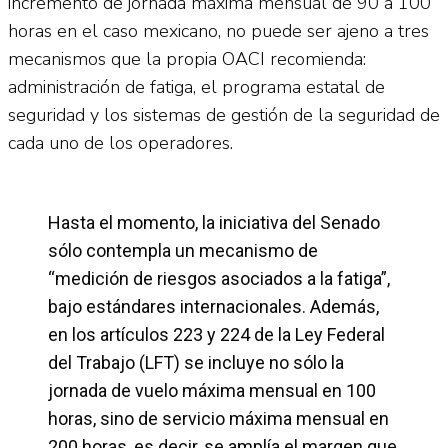
incremento de jornada máxima mensual de 90 a 100
horas en el caso mexicano, no puede ser ajeno a tres
mecanismos que la propia OACI recomienda:
administración de fatiga, el programa estatal de
seguridad y los sistemas de gestión de la seguridad de
cada uno de los operadores.
Hasta el momento, la iniciativa del Senado
sólo contempla un mecanismo de
“medición de riesgos asociados a la fatiga”,
bajo estándares internacionales. Además,
en los artículos 223 y 224 de la Ley Federal
del Trabajo (LFT) se incluye no sólo la
jornada de vuelo máxima mensual en 100
horas, sino de servicio máxima mensual en
200 horas, es decir, se amplía el margen que