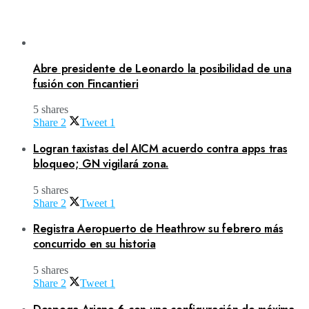
Abre presidente de Leonardo la posibilidad de una
fusión con Fincantieri
5 shares
Share
2
Tweet
1
Logran taxistas del AICM acuerdo contra apps tras
bloqueo; GN vigilará zona.
5 shares
Share
2
Tweet
1
Registra Aeropuerto de Heathrow su febrero más
concurrido en su historia
5 shares
Share
2
Tweet
1