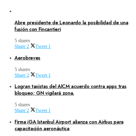
Abre presidente de Leonardo la posibilidad de una
fusión con Fincantieri
5 shares
Share
2
Tweet
1
Aerobreves
5 shares
Share
2
Tweet
1
Logran taxistas del AICM acuerdo contra apps tras
bloqueo; GN vigilará zona.
5 shares
Share
2
Tweet
1
Firma iGA Istanbul Airport alianza con Airbus para
capacitación aeronáutica