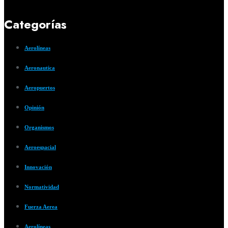
Categorías
Aerolíneas
Aeronautica
Aeropuertos
Opinión
Organismos
Aeroespacial
Innovación
Normatividad
Fuerza Aerea
Aerolíneas