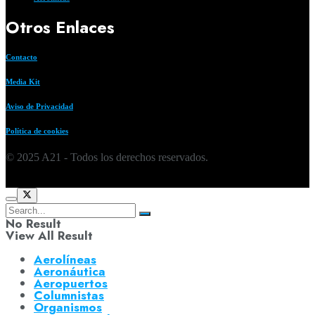
Otros Enlaces
Contacto
Media Kit
Aviso de Privacidad
Política de cookies
© 2025 A21 - Todos los derechos reservados.
No Result
View All Result
Aerolíneas
Aeronáutica
Aeropuertos
Columnistas
Organismos