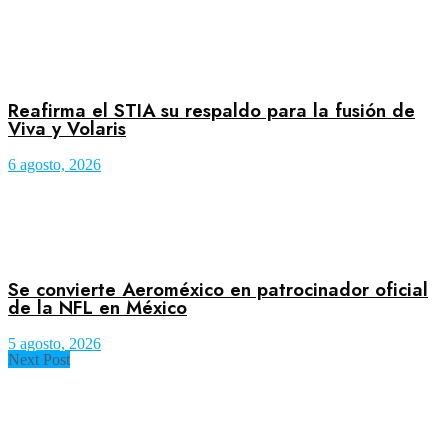
Reafirma el STIA su respaldo para la fusión de
Viva y Volaris
6 agosto, 2026
Se convierte Aeroméxico en patrocinador oficial
de la NFL en México
5 agosto, 2026
Next Post