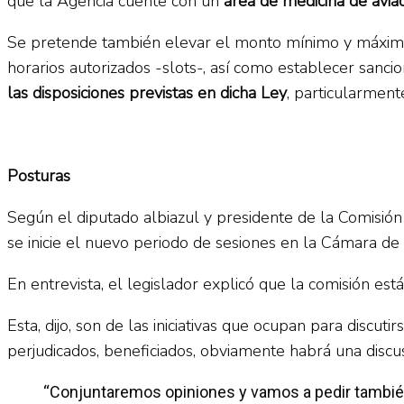
que la Agencia cuente con un
área de medicina de avia
Se pretende también elevar el monto mínimo y máximo pa
horarios autorizados -slots-, así como establecer sanc
las disposiciones previstas en dicha Ley
, particularmente
Posturas
Según el diputado albiazul y presidente de la Comisión 
se inicie el nuevo periodo de sesiones en la Cámara de
En entrevista, el legislador explicó que la comisión es
Esta, dijo, son de las iniciativas que ocupan para disc
perjudicados, beneficiados, obviamente habrá una discus
“Conjuntaremos opiniones y vamos a pedir también