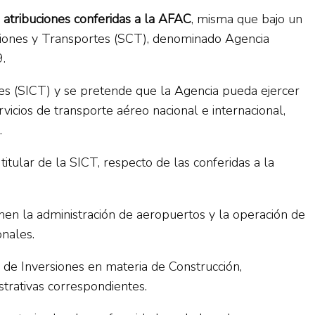
s atribuciones conferidas a la AFAC
, misma que bajo un
aciones y Transportes (SCT), denominado Agencia
.
es (SICT) y se pretende que la Agencia pueda ejercer
ervicios de transporte aéreo nacional e internacional,
.
titular de la SICT, respecto de las conferidas a la
gnen la administración de aeropuertos y la operación de
onales.
 de Inversiones en materia de Construcción,
trativas correspondientes.