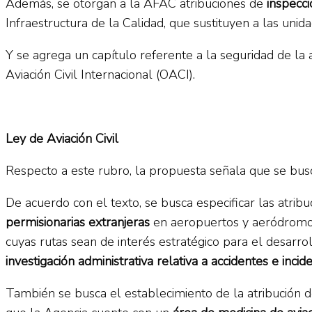
Además, se otorgan a la AFAC atribuciones de
inspecci
Infraestructura de la Calidad, que sustituyen a las unida
Y se agrega un capítulo referente a la seguridad de la av
Aviación Civil Internacional (OACI).
Ley de Aviación Civil
Respecto a este rubro, la propuesta señala que se busca 
De acuerdo con el texto, se busca especificar las atrib
permisionarias extranjeras
en aeropuertos y aeródromos n
cuyas rutas sean de interés estratégico para el desarro
investigación administrativa relativa a accidentes e incid
También se busca el establecimiento de la atribución de