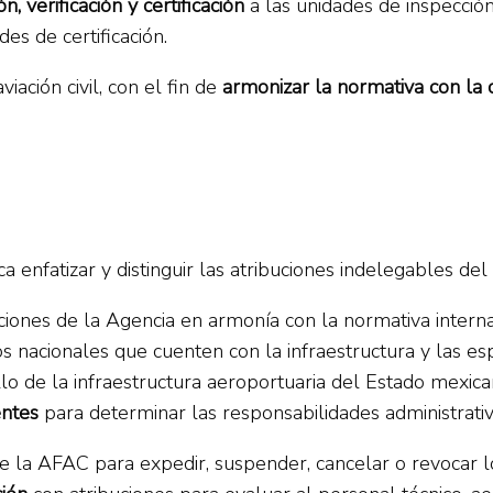
ón, verificación y certificación
a las unidades de inspecció
des de certificación.
iación civil, con el fin de
armonizar la normativa con la
enfatizar y distinguir las atribuciones indelegables del 
uciones de la Agencia en armonía con la normativa intern
acionales que cuenten con la infraestructura y las espec
llo de la infraestructura aeroportuaria del Estado mexica
entes
para determinar las responsabilidades administrati
 la AFAC para expedir, suspender, cancelar o revocar los