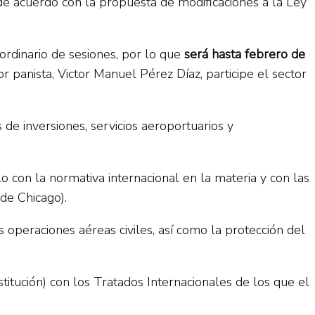
 de acuerdo con la propuesta de modificaciones a la Ley
 ordinario de sesiones, por lo que
será hasta febrero de
or panista, Victor Manuel Pérez Díaz, participe el sector
de inversiones, servicios aeroportuarios y
 con la normativa internacional en la materia y con las
de Chicago).
 operaciones aéreas civiles, así como la protección del
titución) con los Tratados Internacionales de los que el