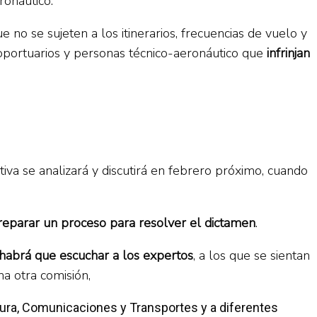
ronáutico.
o se sujeten a los itinerarios, frecuencias de vuelo y
eroportuarios y personas técnico-aeronáutico que
infrinjan
iva se analizará y discutirá en febrero próximo, cuando
reparar un proceso para resolver el dictamen
.
habrá que escuchar a los expertos
, a los que se sientan
na otra comisión,
tura, Comunicaciones y Transportes y a diferentes