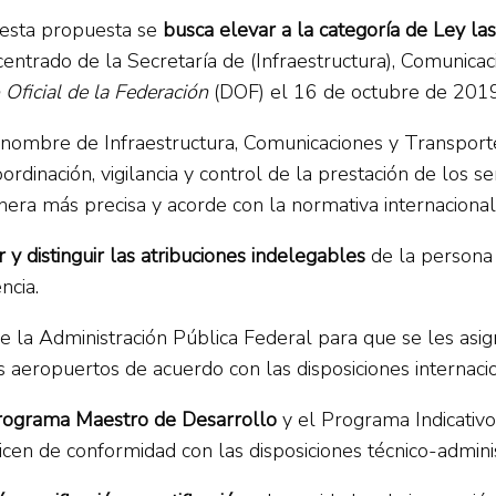
 esta propuesta se
busca elevar a la categoría de Ley la
entrado de la Secretaría de (Infraestructura), Comunic
 Oficial de la Federación
(DOF) el 16 de octubre de 2019
l nombre de Infraestructura, Comunicaciones y Transport
ordinación, vigilancia y control de la prestación de los s
era más precisa y acorde con la normativa internacional
r y distinguir las atribuciones indelegables
de la persona 
ncia.
de la Administración Pública Federal para que se les asi
os aeropuertos de acuerdo con las disposiciones internaci
rograma Maestro de Desarrollo
y el Programa Indicativo
en de conformidad con las disposiciones técnico-adminis