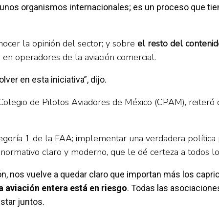
unos organismos internacionales; es un proceso que tien
ocer la opinión del sector; y sobre
el resto del contenido
en operadores de la aviación comercial.
er en esta iniciativa”, dijo.
legio de Pilotos Aviadores de México (CPAM), reiteró que
egoría 1 de la FAA; implementar una verdadera política 
normativo claro y moderno, que le dé certeza a todos los
n, nos vuelve a quedar claro que importan más los capric
 aviación entera está en riesgo
. Todas las asociaciones
tar juntos.