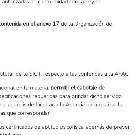
n autorizadas de conformidad con la Ley de
 contenida en el anexo 17
de la Organización de
titular de la SICT respecto a las conferidas a la AFAC.
acional en la materia;
permitir el cabotaje de
ificaciones requeridas para brindar dicho servicio,
no; además de facultar a la Agencia para realizar la
vas que correspondan.
 certificados de aptitud psicofísica; además de prever