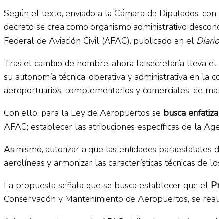
Según el texto, enviado a la Cámara de Diputados, con
decreto se crea como organismo administrativo desconc
Federal de Aviación Civil (AFAC), publicado en el
Diario
Tras el cambio de nombre, ahora la secretaría lleva e
su autonomía técnica, operativa y administrativa en la co
aeroportuarios, complementarios y comerciales, de man
Con ello, para la Ley de Aeropuertos se
busca enfatiza
AFAC; establecer las atribuciones específicas de la Age
Asimismo, autorizar a que las entidades paraestatales 
aerolíneas y armonizar las características técnicas de l
La propuesta señala que se busca establecer que el
P
Conservación y Mantenimiento de Aeropuertos, se realic