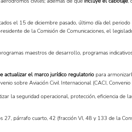
 y aeródromos civiles; además de que
incluye el cabotaje
,
utados el 15 de diciembre pasado, último día del periodo
 presidente de la Comisión de Comunicaciones, el legislad
rogramas maestros de desarrollo, programas indicativos 
e actualizar el marco jurídico regulatorio
para armonizarlo
venio sobre Aviación Civil Internacional (CACI, Convenio 
r la seguridad operacional, protección, eficiencia de las
 27, párrafo cuarto, 42 (fracción VI, 48 y 133 de la Cons