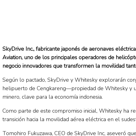
SkyDrive Inc., fabricante japonés de aeronaves eléctric
Aviation, uno de los principales operadores de helicóp
negocio innovadores que transformen la movilidad tant
Según lo pactado, SkyDrive y Whitesky explorarán con
helipuerto de Cengkareng—propiedad de Whitesky y ubi
minero, clave para la economía indonesia.
Como parte de este compromiso inicial, Whitesky ha real
transición hacia la movilidad aérea eléctrica en el sudest
Tomohiro Fukuzawa, CEO de SkyDrive Inc, aseveró que 