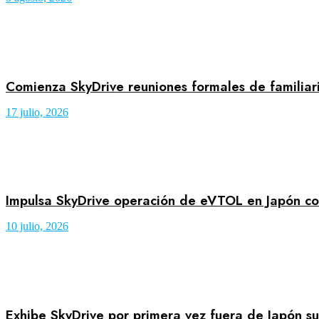
Comienza SkyDrive reuniones formales de familiar
17 julio, 2026
Impulsa SkyDrive operación de eVTOL en Japón co
10 julio, 2026
Exhibe SkyDrive por primera vez fuera de Japón s