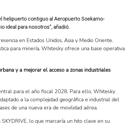
el helipuerto contiguo al Aeropuerto Soekarno-
 ideal para nosotros”, añadió.
resencia en Estados Unidos, Asia y Medio Oriente.
ística para minería, Whitesky ofrece una base operativa
rbana y a mejorar el acceso a zonas industriales
entral para el año fiscal 2028. Para ello, Whitesky
daptado a la complejidad geográfica e industrial del
bases de una nueva era de movilidad aérea.
 SKYDRIVE, lo que marcaría un hito clave en su