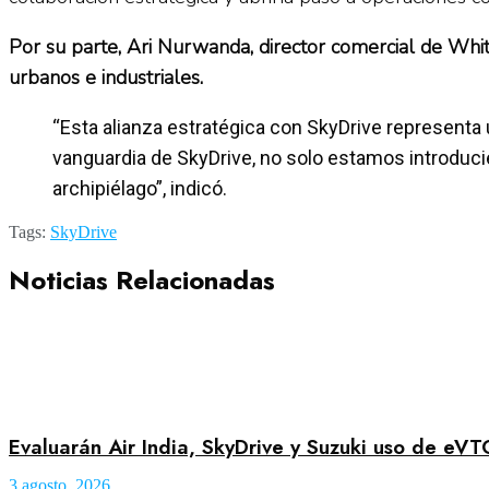
Por su parte, Ari Nurwanda, director comercial de White
urbanos e industriales.
“Esta alianza estratégica con SkyDrive representa 
vanguardia de SkyDrive, no solo estamos introduc
archipiélago”, indicó.
Tags:
SkyDrive
Noticias Relacionadas
Evaluarán Air India, SkyDrive y Suzuki uso de eVT
3 agosto, 2026