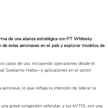
 firma de una alianza estratégica con PT Whitesky
ión de estas aeronaves en el país y explorar modelos de
s casos de uso, incluyendo operaciones desde el
al Soekarno-Hatta—y aplicaciones en el sector
eronave, lo que refleja su intención de liderar la
 una grave congestión vehicular, y los eVTOL son una