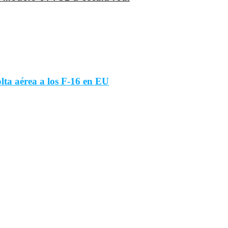
lta aérea a los F-16 en EU