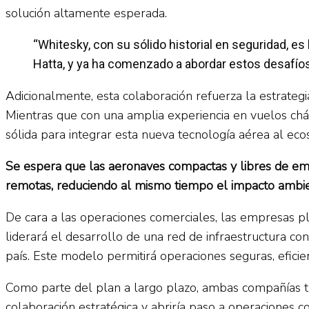
solución altamente esperada.
“Whitesky, con su sólido historial en seguridad, e
Hatta, y ya ha comenzado a abordar estos desafíos 
Adicionalmente, esta colaboración refuerza la estrategi
Mientras que con una amplia experiencia en vuelos chárt
sólida para integrar esta nueva tecnología aérea al eco
Se espera que las aeronaves compactas y libres de emis
remotas, reduciendo al mismo tiempo el impacto ambie
De cara a las operaciones comerciales, las empresas pla
liderará el desarrollo de una red de infraestructura co
país. Este modelo permitirá operaciones seguras, eficie
Como parte del plan a largo plazo, ambas compañías tr
colaboración estratégica y abriría paso a operaciones