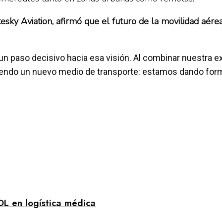
sky Aviation, afirmó que el futuro de la movilidad aérea 
un paso decisivo hacia esa visión. Al combinar nuestra ex
iendo un nuevo medio de transporte: estamos dando form
OL en logística médica