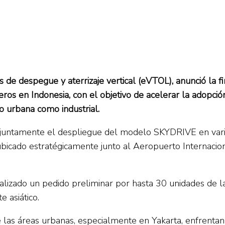
as de despegue y aterrizaje vertical (eVTOL), anunció la
teros en Indonesia, con el objetivo de acelerar la adopc
o urbana como industrial.
juntamente el despliegue del modelo SKYDRIVE en vario
cado estratégicamente junto al Aeropuerto Internacion
izado un pedido preliminar por hasta 30 unidades de la a
e asiático.
las áreas urbanas, especialmente en Yakarta, enfrentan