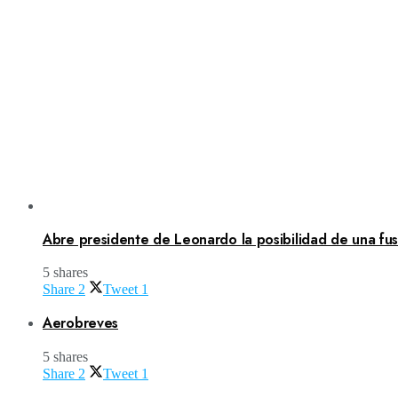
Abre presidente de Leonardo la posibilidad de una fusi
5 shares
Share
2
Tweet
1
Aerobreves
5 shares
Share
2
Tweet
1