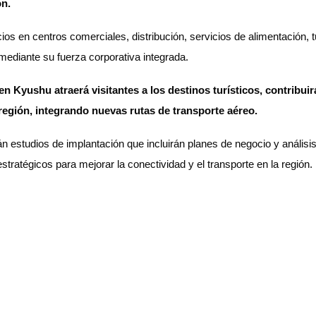
ón.
ios en centros comerciales, distribución, servicios de alimentación, t
 mediante su fuerza corporativa integrada.
Kyushu atraerá visitantes a los destinos turísticos, contribuir
región, integrando nuevas rutas de transporte aéreo.
tudios de implantación que incluirán planes de negocio y análisis ge
stratégicos para mejorar la conectividad y el transporte en la región.