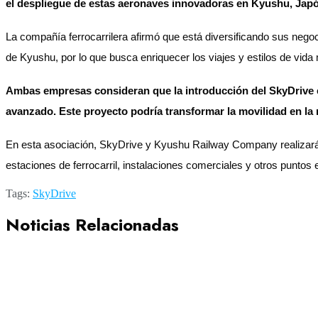
el despliegue de estas aeronaves innovadoras en Kyushu, Jap
La compañía ferrocarrilera afirmó que está diversificando sus negoc
de Kyushu, por lo que busca enriquecer los viajes y estilos de vida
Ambas empresas consideran que la introducción del SkyDrive en 
avanzado. Este proyecto podría transformar la movilidad en la 
En esta asociación, SkyDrive y Kyushu Railway Company realizarán es
estaciones de ferrocarril, instalaciones comerciales y otros puntos e
Tags:
SkyDrive
Noticias Relacionadas