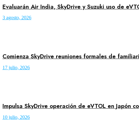
Evaluarán Air India, SkyDrive y Suzuki uso de eVT
3 agosto, 2026
Comienza SkyDrive reuniones formales de familiar
17 julio, 2026
Impulsa SkyDrive operación de eVTOL en Japón co
10 julio, 2026