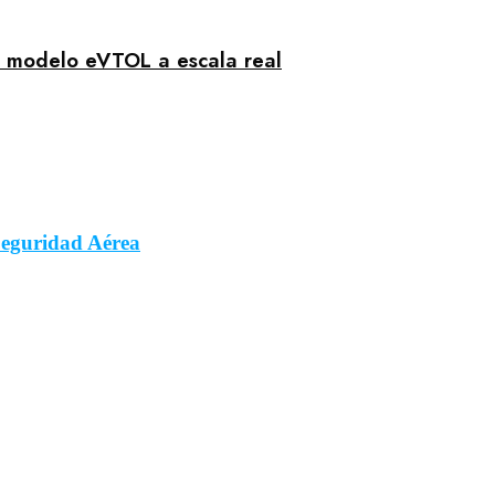
u modelo eVTOL a escala real
eguridad Aérea