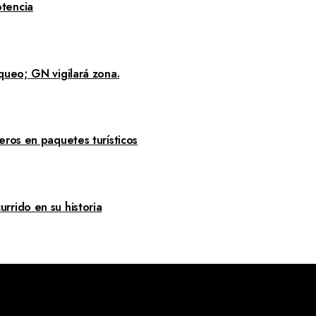
tencia
queo; GN vigilará zona.
eros en paquetes turísticos
rrido en su historia