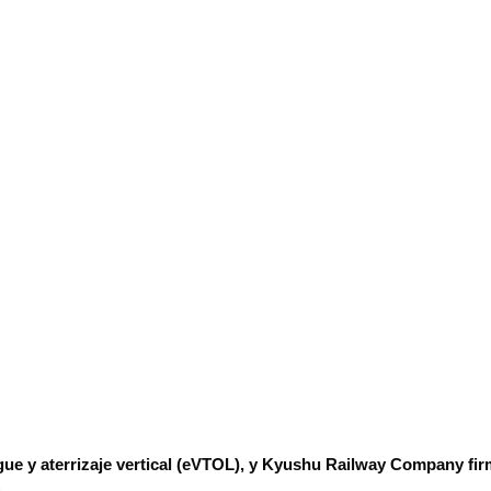
gue y aterrizaje vertical (eVTOL), y Kyushu Railway Company fir