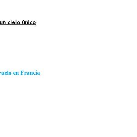
un cielo único
uelo en Francia