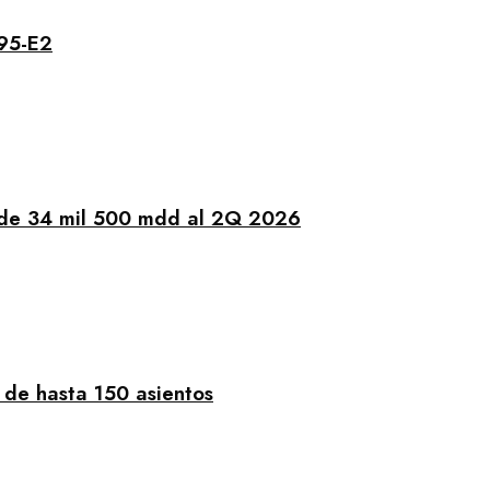
195-E2
d de 34 mil 500 mdd al 2Q 2026
de hasta 150 asientos