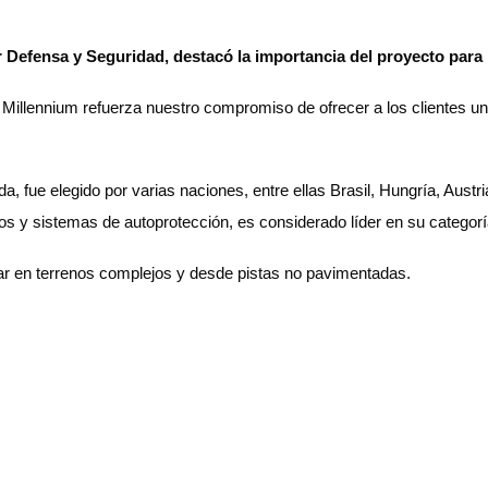
Defensa y Seguridad, destacó la importancia del proyecto para l
Millennium refuerza nuestro compromiso de ofrecer a los clientes un a
, fue elegido por varias naciones, entre ellas Brasil, Hungría, Austr
s y sistemas de autoprotección, es considerado líder en su categor
 operar en terrenos complejos y desde pistas no pavimentadas.