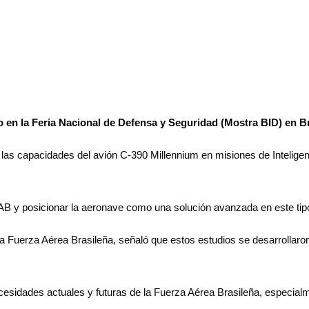
 en la Feria Nacional de Defensa y Seguridad (Mostra BID) en Br
r las capacidades del avión C-390 Millennium en misiones de Inteligen
 FAB y posicionar la aeronave como una solución avanzada en este tip
Fuerza Aérea Brasileña, señaló que estos estudios se desarrollaron
esidades actuales y futuras de la Fuerza Aérea Brasileña, especialme