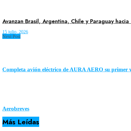
Avanzan Brasil, Argentina, Chile y Paraguay hacia 
15 julio, 2026
Next Post
Completa avión eléctrico de AURA AERO su primer v
Aerobreves
Más Leídas