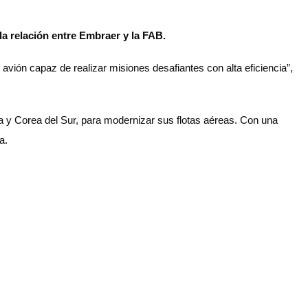
a relación entre Embraer y la FAB.
vión capaz de realizar misiones desafiantes con alta eficiencia”,
ia y Corea del Sur, para modernizar sus flotas aéreas. Con una
ía.