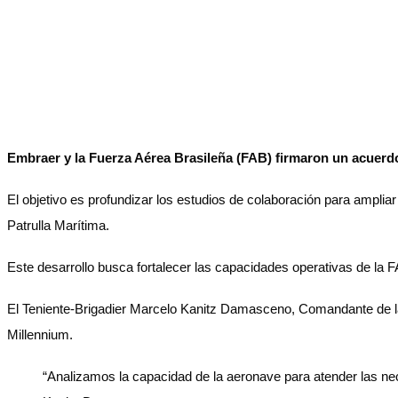
Embraer y la Fuerza Aérea Brasileña (FAB) firmaron un acuerdo
El objetivo es profundizar los estudios de colaboración para amplia
Patrulla Marítima.
Este desarrollo busca fortalecer las capacidades operativas de la
El Teniente-Brigadier Marcelo Kanitz Damasceno, Comandante de la 
Millennium.
“Analizamos la capacidad de la aeronave para atender las nec