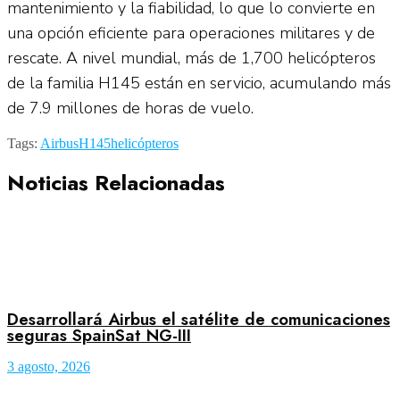
mantenimiento y la fiabilidad, lo que lo convierte en
una opción eficiente para operaciones militares y de
rescate. A nivel mundial, más de 1,700 helicópteros
de la familia H145 están en servicio, acumulando más
de 7.9 millones de horas de vuelo.
Tags:
Airbus
H145
helicópteros
Noticias Relacionadas
Desarrollará Airbus el satélite de comunicaciones
seguras SpainSat NG-III
3 agosto, 2026