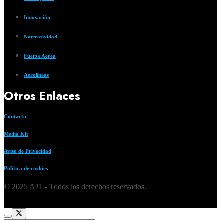
Innovación
Normatividad
Fuerza Aerea
Aerolíneas
Otros Enlaces
Contacto
Media Kit
Aviso de Privacidad
Política de cookies
© 2025 A21 - Todos los derechos reservados.