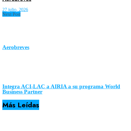
27 julio, 2026
Next Post
Aerobreves
Integra ACI-LAC a AIRIA a su programa World
Business Partner
Más Leídas