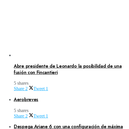
Abre presidente de Leonardo la posibilidad de una
fusión con Fincantieri
5 shares
Share
2
Tweet
1
Aerobreves
5 shares
Share
2
Tweet
1
Despega Ariane 6 con una configuración de máxima