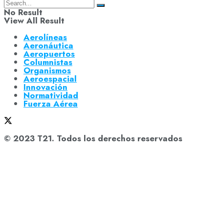
No Result
View All Result
Aerolíneas
Aeronáutica
Aeropuertos
Columnistas
Organismos
Aeroespacial
Innovación
Normatividad
Fuerza Aérea
© 2023 T21. Todos los derechos reservados