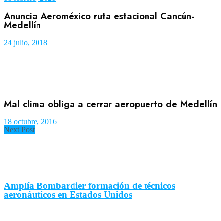
Anuncia Aeroméxico ruta estacional Cancún-
Medellín
24 julio, 2018
Mal clima obliga a cerrar aeropuerto de Medellín
18 octubre, 2016
Next Post
Amplía Bombardier formación de técnicos
aeronáuticos en Estados Unidos