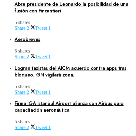
Abre presidente de Leonardo la posibilidad de una
fusión con Fincantieri
5 shares
Share
2
Tweet
1
Aerobreves
5 shares
Share
2
Tweet
1
Logran taxistas del AICM acuerdo contra apps tras
bloqueo; GN vigilará zona.
5 shares
Share
2
Tweet
1
Firma iGA Istanbul Airport alianza con Airbus para
capacitación aeronáutica
5 shares
Share
2
Tweet
1