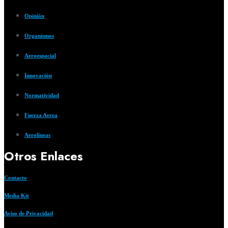
Opinión
Organismos
Aeroespacial
Innovación
Normatividad
Fuerza Aerea
Aerolíneas
Otros Enlaces
Contacto
Media Kit
Aviso de Privacidad