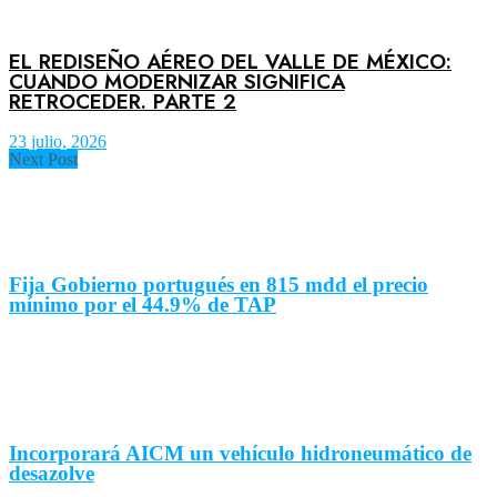
EL REDISEÑO AÉREO DEL VALLE DE MÉXICO:
CUANDO MODERNIZAR SIGNIFICA
RETROCEDER. PARTE 2
23 julio, 2026
Next Post
Fija Gobierno portugués en 815 mdd el precio
mínimo por el 44.9% de TAP
Incorporará AICM un vehículo hidroneumático de
desazolve