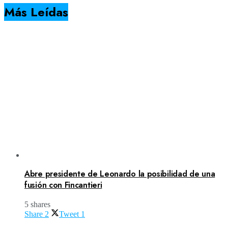
Más Leídas
Abre presidente de Leonardo la posibilidad de una
fusión con Fincantieri
5 shares
Share
2
Tweet
1