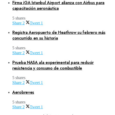
Firma iGA Istanbul Airport alianza con Airbus para
capacitación aeronáutica
5 shares
Share
2
Tweet
1
Registra Aeropuerto de Heathrow su febrero más
concurrido en su historia
5 shares
Share
2
Tweet
1
Prueba NASA ala experimental para reducir
resistencia y consumo de combustible
5 shares
Share
2
Tweet
1
Aerobreves
5 shares
Share
2
Tweet
1