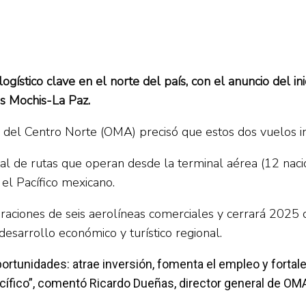
gístico clave en el norte del país, con el anuncio del i
s Mochis-La Paz.
del Centro Norte (OMA) precisó que estos dos vuelos ini
al de rutas que operan desde la terminal aérea (12 naci
 el Pacífico mexicano.
aciones de seis aerolíneas comerciales y cerrará 2025 
desarrollo económico y turístico regional.
portunidades: atrae inversión, fomenta el empleo y forta
acífico”, comentó Ricardo Dueñas, director general de OM