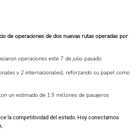
nicio de operaciones de dos nuevas rutas operadas por
ciaron operaciones este 7 de julio pasado.
onales y 2 internacionales), reforzando su papel como
con un estimado de 1.9 millones de pasajeros
lece la competitividad del estado. Hoy conectamos
A.