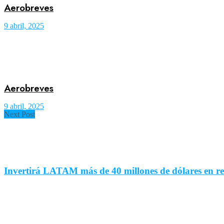
Aerobreves
9 abril, 2025
Aerobreves
9 abril, 2025
Next Post
Invertirá LATAM más de 40 millones de dólares en re