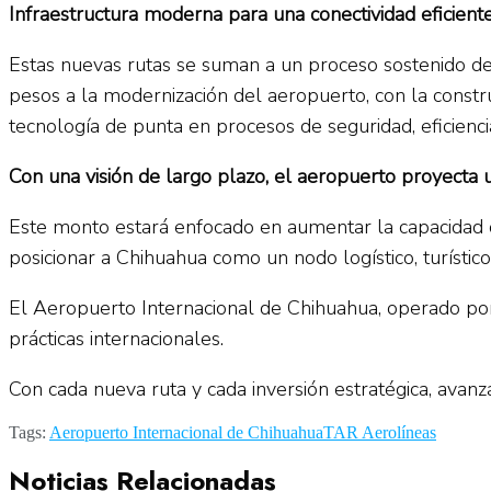
Infraestructura moderna para una conectividad eficient
Estas nuevas rutas se suman a un proceso sostenido de
pesos a la modernización del aeropuerto, con la const
tecnología de punta en procesos de seguridad, eficien
Con una visión de largo plazo, el aeropuerto proyecta
Este monto estará enfocado en aumentar la capacidad op
posicionar a Chihuahua como un nodo logístico, turístico 
El Aeropuerto Internacional de Chihuahua, operado por
prácticas internacionales.
Con cada nueva ruta y cada inversión estratégica, avanza
Tags:
Aeropuerto Internacional de Chihuahua
TAR Aerolíneas
Noticias Relacionadas