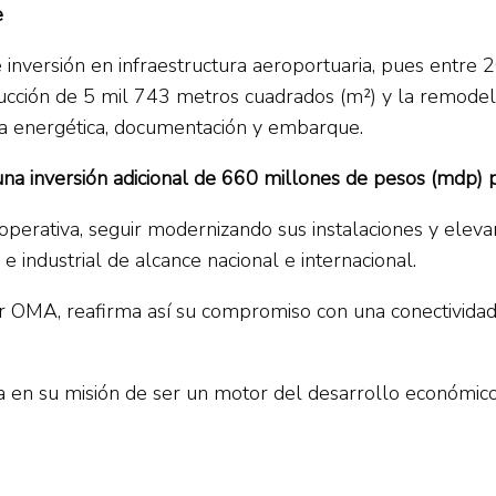
e
 inversión en infraestructura aeroportuaria, pues entr
rucción de 5 mil 743 metros cuadrados (m²) y la remodel
cia energética, documentación y embarque.
 una inversión adicional de 660 millones de pesos (mdp
erativa, seguir modernizando sus instalaciones y elevar 
e industrial de alcance nacional e internacional.
 OMA, reafirma así su compromiso con una conectividad i
 en su misión de ser un motor del desarrollo económico, s