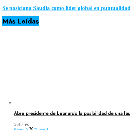
Se posiciona Saudia como líder global en puntualida
Más Leídas
Abre presidente de Leonardo la posibilidad de una fusi
5 shares
Share
2
Tweet
1