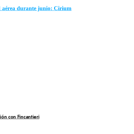
d aérea durante junio: Cirium
ón con Fincantieri