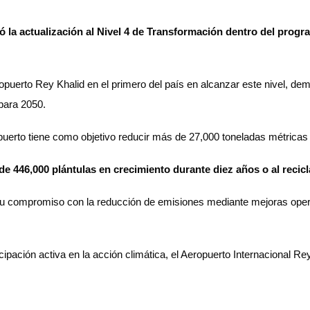
gró la actualización al Nivel 4 de Transformación dentro del pro
puerto Rey Khalid en el primero del país en alcanzar este nivel, dem
para 2050.
ropuerto tiene como objetivo reducir más de 27,000 toneladas métrica
e 446,000 plántulas en crecimiento durante diez años o al recicl
su compromiso con la reducción de emisiones mediante mejoras operati
ipación activa en la acción climática, el Aeropuerto Internacional Re