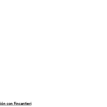
ón con Fincantieri