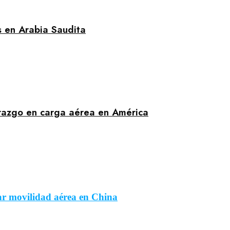
s en Arabia Saudita
erazgo en carga aérea en América
ar movilidad aérea en China