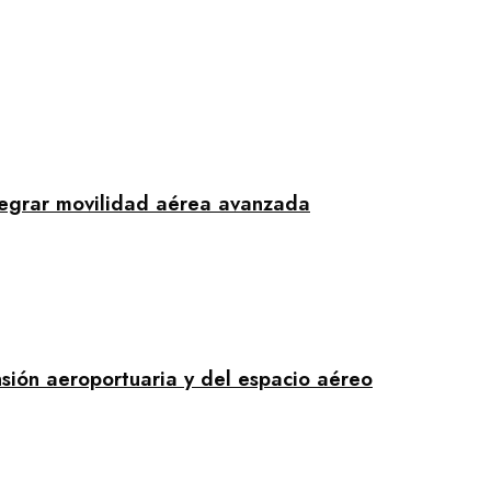
tegrar movilidad aérea avanzada
sión aeroportuaria y del espacio aéreo