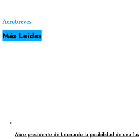
Aerobreves
Más Leídas
Abre presidente de Leonardo la posibilidad de una fusi