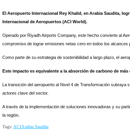
El Aeropuerto Internacional Rey Khalid, en Arabia Saudita, lo
Internacional de Aeropuertos (ACI World).
Operado por Riyadh Airports Company, este hecho convierte al Aero
compromiso de lograr emisiones netas cero en todos los alcances 
Como parte de su estrategia de sostenibilidad a largo plazo, el ae
Este impacto es equivalente a la absorción de carbono de más d
La transición del aeropuerto al Nivel 4 de Transformación subraya 
actores clave del sector.
A través de la implementación de soluciones innovadoras y su partic
la región.
Tags:
ACI
Arabia Saudita