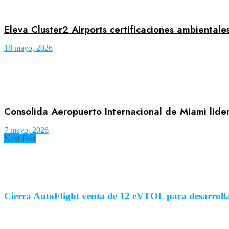
Eleva Cluster2 Airports certificaciones ambientale
18 mayo, 2026
Consolida Aeropuerto Internacional de Miami lid
7 mayo, 2026
Next Post
Cierra AutoFlight venta de 12 eVTOL para desarroll