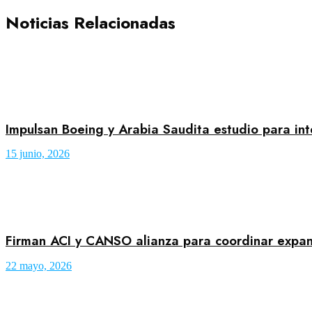
Noticias Relacionadas
Impulsan Boeing y Arabia Saudita estudio para in
15 junio, 2026
Firman ACI y CANSO alianza para coordinar expan
22 mayo, 2026