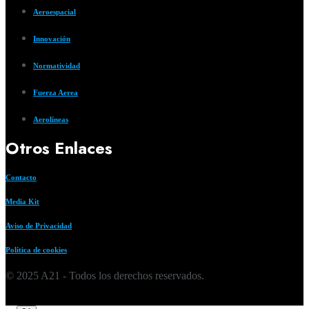
Aeroespacial
Innovación
Normatividad
Fuerza Aerea
Aerolíneas
Otros Enlaces
Contacto
Media Kit
Aviso de Privacidad
Política de cookies
© 2025 A21 - Todos los derechos reservados.