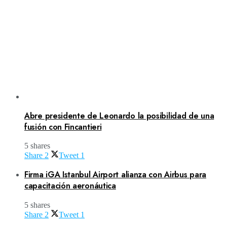
Abre presidente de Leonardo la posibilidad de una
fusión con Fincantieri
5 shares
Share
2
Tweet
1
Firma iGA Istanbul Airport alianza con Airbus para
capacitación aeronáutica
5 shares
Share
2
Tweet
1