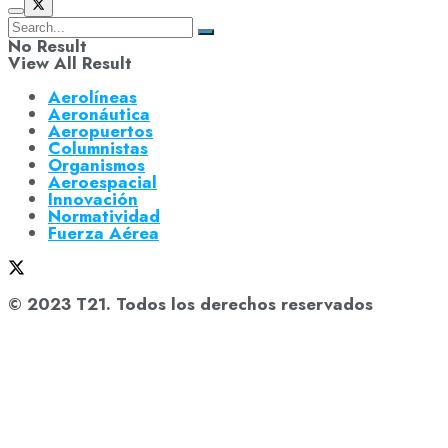
No Result
View All Result
Aerolíneas
Aeronáutica
Aeropuertos
Columnistas
Organismos
Aeroespacial
Innovación
Normatividad
Fuerza Aérea
© 2023 T21. Todos los derechos reservados