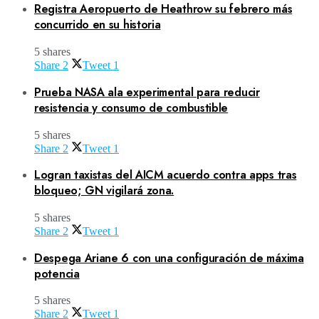
Registra Aeropuerto de Heathrow su febrero más
concurrido en su historia
5 shares
Share
2
Tweet
1
Prueba NASA ala experimental para reducir
resistencia y consumo de combustible
5 shares
Share
2
Tweet
1
Logran taxistas del AICM acuerdo contra apps tras
bloqueo; GN vigilará zona.
5 shares
Share
2
Tweet
1
Despega Ariane 6 con una configuración de máxima
potencia
5 shares
Share
2
Tweet
1