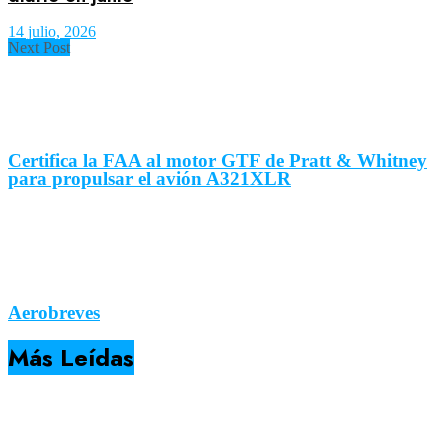
14 julio, 2026
Next Post
Certifica la FAA al motor GTF de Pratt & Whitney
para propulsar el avión A321XLR
Aerobreves
Más Leídas