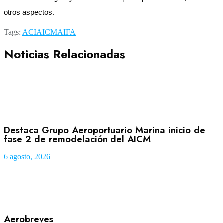
otros aspectos.
Tags:
ACI
AICM
AIFA
Noticias Relacionadas
Destaca Grupo Aeroportuario Marina inicio de
fase 2 de remodelación del AICM
6 agosto, 2026
Aerobreves