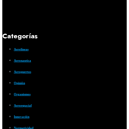
Categorías
Aerolíneas
Aeronautica
Aeropuertos
Opinión
Organismos
Aeroespacial
Innovación
Normatividad