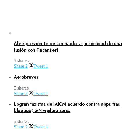
Abre presidente de Leonardo la posibilidad de una
fusión con Fincantieri
5 shares
Share
2
Tweet
1
Aerobreves
5 shares
Share
2
Tweet
1
Logran taxistas del AICM acuerdo contra apps tras
bloqueo; GN vigilará zona.
5 shares
Share
2
Tweet
1