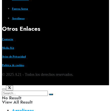
Fuerza Aerea
Aerolíneas
Otros Enlaces
Contacto
Media Kit
Aviso de Privacidad
Política de cookies
© 2025 A21 - Todos los derechos reservados.
No Result
View All Result
Aerolíneas