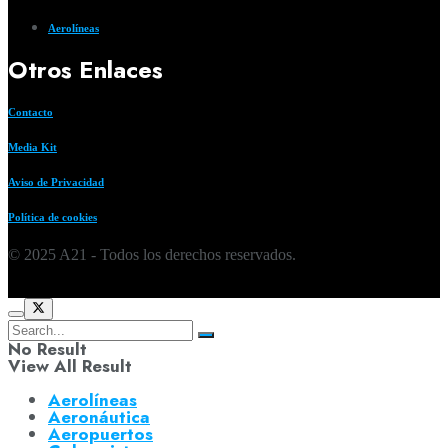
Aerolíneas
Otros Enlaces
Contacto
Media Kit
Aviso de Privacidad
Política de cookies
© 2025 A21 - Todos los derechos reservados.
No Result
View All Result
Aerolíneas
Aeronáutica
Aeropuertos