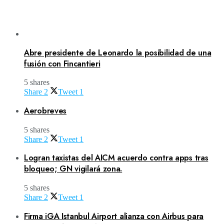
Abre presidente de Leonardo la posibilidad de una
fusión con Fincantieri
5 shares
Share
2
Tweet
1
Aerobreves
5 shares
Share
2
Tweet
1
Logran taxistas del AICM acuerdo contra apps tras
bloqueo; GN vigilará zona.
5 shares
Share
2
Tweet
1
Firma iGA Istanbul Airport alianza con Airbus para