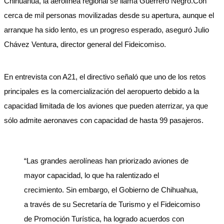
Chihuahua, la aerolínea regional se llama Guerrero Negro.Con
cerca de mil personas movilizadas desde su apertura, aunque el
arranque ha sido lento, es un progreso esperado, aseguró Julio
Chávez Ventura, director general del Fideicomiso.
En entrevista con A21, el directivo señaló que uno de los retos
principales es la comercialización del aeropuerto debido a la
capacidad limitada de los aviones que pueden aterrizar, ya que
sólo admite aeronaves con capacidad de hasta 99 pasajeros.
“Las grandes aerolíneas han priorizado aviones de
mayor capacidad, lo que ha ralentizado el
crecimiento. Sin embargo, el Gobierno de Chihuahua,
a través de su Secretaría de Turismo y el Fideicomiso
de Promoción Turística, ha logrado acuerdos con