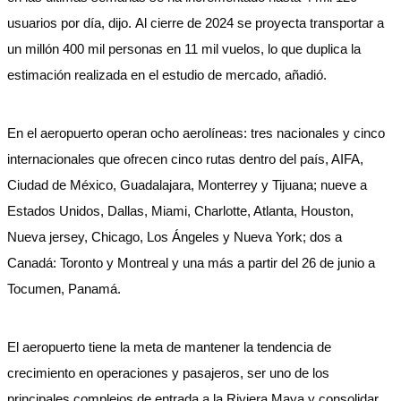
usuarios por día, dijo. Al cierre de 2024 se proyecta transportar a
un millón 400 mil personas en 11 mil vuelos, lo que duplica la
estimación realizada en el estudio de mercado, añadió.
En el aeropuerto operan ocho aerolíneas: tres nacionales y cinco
internacionales que ofrecen cinco rutas dentro del país, AIFA,
Ciudad de México, Guadalajara, Monterrey y Tijuana; nueve a
Estados Unidos, Dallas, Miami, Charlotte, Atlanta, Houston,
Nueva jersey, Chicago, Los Ángeles y Nueva York; dos a
Canadá: Toronto y Montreal y una más a partir del 26 de junio a
Tocumen, Panamá.
El aeropuerto tiene la meta de mantener la tendencia de
crecimiento en operaciones y pasajeros, ser uno de los
principales complejos de entrada a la Riviera Maya y consolidar