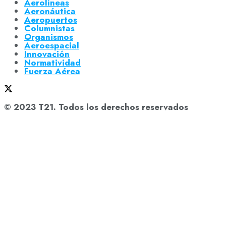
Aerolíneas
Aeronáutica
Aeropuertos
Columnistas
Organismos
Aeroespacial
Innovación
Normatividad
Fuerza Aérea
© 2023 T21. Todos los derechos reservados