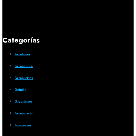
Categorías
Aerolíneas
Aeronautica
Aeropuertos
Opinión
Organismos
Aeroespacial
Innovación