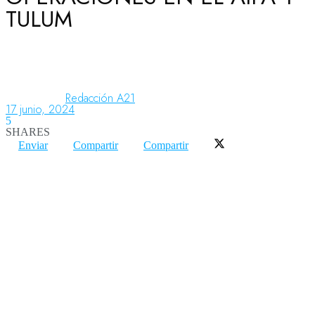
TULUM
Aeronáutica
Aeropuertos
Redacción A21
17 junio, 2024
5
SHARES
Columnistas
Enviar
Compartir
Compartir
Organismos
Aeroespacial
Innovación