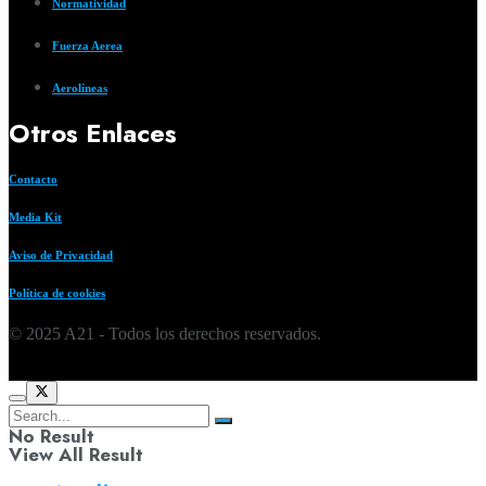
Normatividad
Fuerza Aerea
Aerolíneas
Otros Enlaces
Contacto
Media Kit
Aviso de Privacidad
Política de cookies
© 2025 A21 - Todos los derechos reservados.
No Result
View All Result