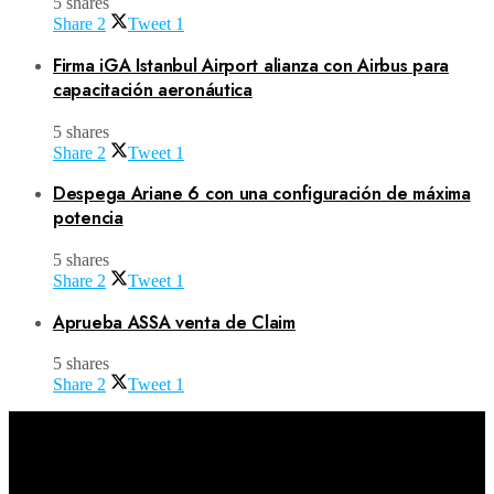
5 shares
Share
2
Tweet
1
Firma iGA Istanbul Airport alianza con Airbus para
capacitación aeronáutica
5 shares
Share
2
Tweet
1
Despega Ariane 6 con una configuración de máxima
potencia
5 shares
Share
2
Tweet
1
Aprueba ASSA venta de Claim
5 shares
Share
2
Tweet
1