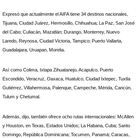
Expresó que actualmente el AIFA tiene 34 destinos nacionales,
Tijuana, Ciudad Juárez, Hermosillo, Chihuahua; La Paz, San José
del Cabo; Culiacán, Mazatlán; Durango, Monterrey, Nuevo
Laredo, Reynosa, Ciudad Victoria, Tampico; Puerto Vallarta,
Guadalajara, Uruapan, Morelia.
Así como Colima, Ixtapa Zihuatanejo, Acapulco, Puerto
Escondido, Veracruz, Oaxaca, Huatulco, Ciudad Ixtepec, Tuxtla
Gutiérrez, Villahermosa, Palenque, Campeche, Mérida, Cancún,
Tulum y Chetumal.
Además, dijo, también ofrece ocho rutas internacionales: McAllen
y Houston, en Texas, Estados Unidos; La Habana, Cuba; Santo
Domingo, República Dominicana; Tocumen, Panamá; Caracas,