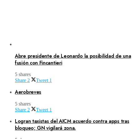
Abre presidente de Leonardo la posibilidad de una
fusión con Fincantieri
5 shares
Share
2
Tweet
1
Aerobreves
5 shares
Share
2
Tweet
1
Logran taxistas del AICM acuerdo contra apps tras
bloqueo; GN vigilará zona.