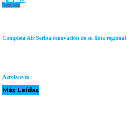
6 julio, 2026
Next Post
Completa Air Serbia renovación de su flota regional
Aerobreves
Más Leídas