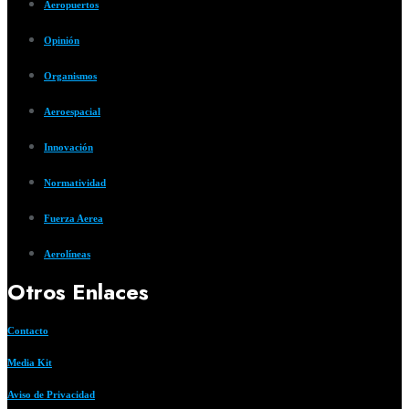
Aeropuertos
Opinión
Organismos
Aeroespacial
Innovación
Normatividad
Fuerza Aerea
Aerolíneas
Otros Enlaces
Contacto
Media Kit
Aviso de Privacidad