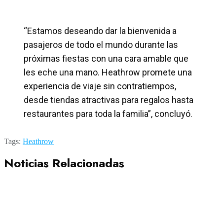
“Estamos deseando dar la bienvenida a
pasajeros de todo el mundo durante las
próximas fiestas con una cara amable que
les eche una mano. Heathrow promete una
experiencia de viaje sin contratiempos,
desde tiendas atractivas para regalos hasta
restaurantes para toda la familia”, concluyó.
Tags:
Heathrow
Noticias Relacionadas