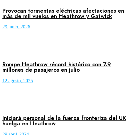
Provocan tormentas eléctricas afectaciones en
más de mil vuelos en Heathrow y Gatwick
29 junio, 2026
Rompe Heathrow récord histórico con 7.9
millones de pasajeros en julio
12 agosto, 2025
Iniciará personal de la fuerza fronteriza del UK
huelga en Heathrow
29 abril, 2024