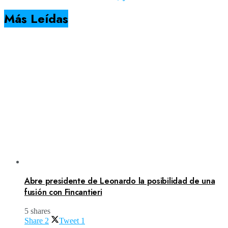
Más Leídas
Abre presidente de Leonardo la posibilidad de una
fusión con Fincantieri
5 shares
Share
2
Tweet
1