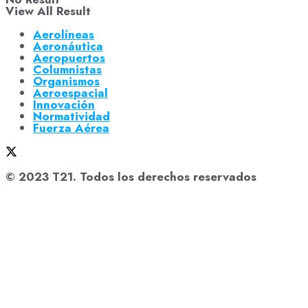
View All Result
Aerolíneas
Aeronáutica
Aeropuertos
Columnistas
Organismos
Aeroespacial
Innovación
Normatividad
Fuerza Aérea
© 2023 T21. Todos los derechos reservados