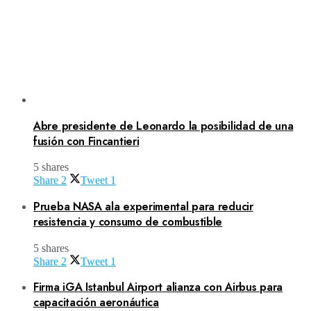
Abre presidente de Leonardo la posibilidad de una
fusión con Fincantieri
5 shares
Share
2
Tweet
1
Prueba NASA ala experimental para reducir
resistencia y consumo de combustible
5 shares
Share
2
Tweet
1
Firma iGA Istanbul Airport alianza con Airbus para
capacitación aeronáutica