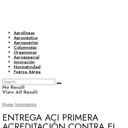
Aerolíneas
Aeronáutica
Aeropuertos
Columnistas
Organismos
Aeroespacial
Innovación
Normatividad
Fuerza Aérea
No Result
View All Result
Home
Aeropuertos
ENTREGA ACI PRIMERA
ACREDITACIÓN CONTRA EL
Aerolíneas