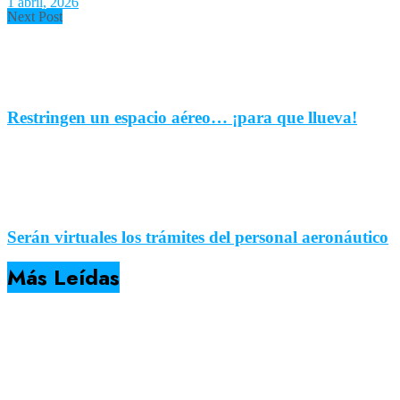
1 abril, 2026
Next Post
Restringen un espacio aéreo… ¡para que llueva!
Serán virtuales los trámites del personal aeronáutico
Más Leídas