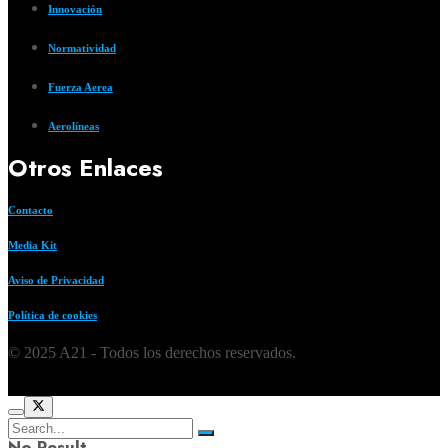
Innovación
Normatividad
Fuerza Aerea
Aerolíneas
Otros Enlaces
Contacto
Media Kit
Aviso de Privacidad
Política de cookies
© 2025 A21 - Todos los derechos reservados.
No Result