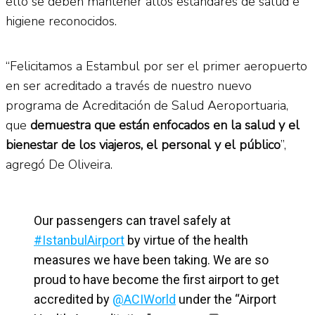
ello se deben mantener altos estándares de salud e
higiene reconocidos.
“Felicitamos a Estambul por ser el primer aeropuerto
en ser acreditado a través de nuestro nuevo
programa de Acreditación de Salud Aeroportuaria,
que
demuestra que están enfocados en la salud y el
bienestar de los viajeros, el personal y el público
”,
agregó De Oliveira.
Our passengers can travel safely at
#IstanbulAirport
by virtue of the health
measures we have been taking. We are so
proud to have become the first airport to get
accredited by
@ACIWorld
under the “Airport