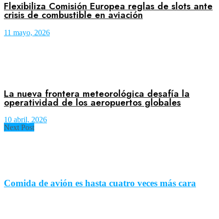
Flexibiliza Comisión Europea reglas de slots ante
crisis de combustible en aviación
11 mayo, 2026
La nueva frontera meteorológica desafía la
operatividad de los aeropuertos globales
10 abril, 2026
Next Post
Comida de avión es hasta cuatro veces más cara