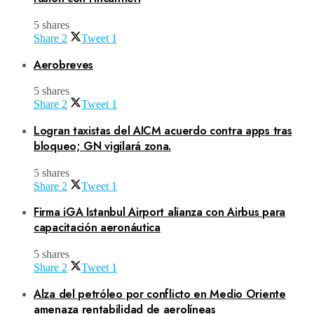
5 shares
Share
2
Tweet
1
Aerobreves
5 shares
Share
2
Tweet
1
Logran taxistas del AICM acuerdo contra apps tras
bloqueo; GN vigilará zona.
5 shares
Share
2
Tweet
1
Firma iGA Istanbul Airport alianza con Airbus para
capacitación aeronáutica
5 shares
Share
2
Tweet
1
Alza del petróleo por conflicto en Medio Oriente
amenaza rentabilidad de aerolíneas