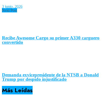
3 junio, 2026
Next Post
Recibe Awesome Cargo su primer A330 carguero
convertido
Demanda exvicepresidente de la NTSB a Donald
Trump por despido injustificado
Más Leídas