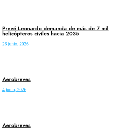
Prevé Leonardo demanda de más de 7 mil
helicópteros civiles hacia 2035
26 junio, 2026
Aerobreves
4 junio, 2026
Aerobreves