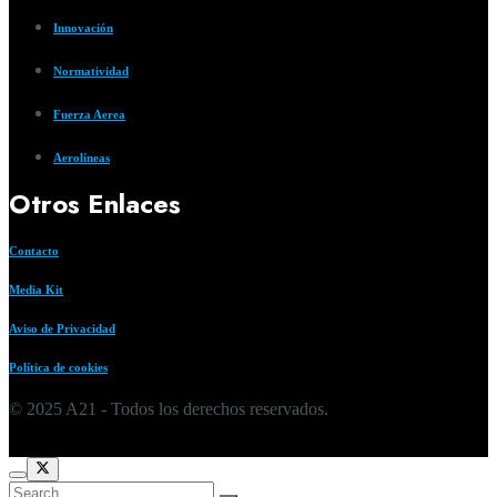
Innovación
Normatividad
Fuerza Aerea
Aerolíneas
Otros Enlaces
Contacto
Media Kit
Aviso de Privacidad
Política de cookies
© 2025 A21 - Todos los derechos reservados.