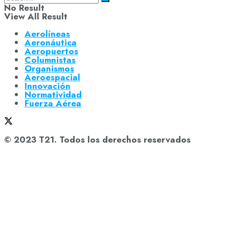
No Result
View All Result
Aerolíneas
Aeronáutica
Aeropuertos
Columnistas
Organismos
Aeroespacial
Innovación
Normatividad
Fuerza Aérea
© 2023 T21. Todos los derechos reservados