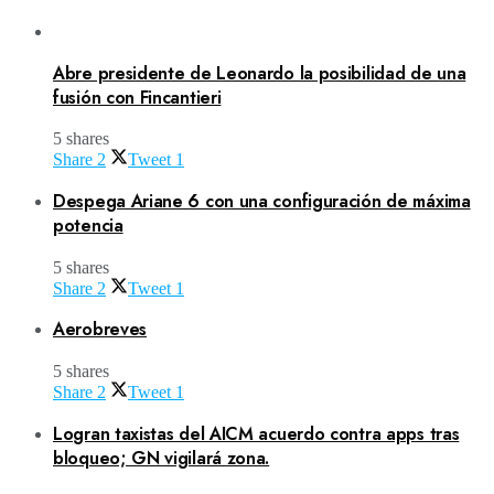
Abre presidente de Leonardo la posibilidad de una
fusión con Fincantieri
5 shares
Share
2
Tweet
1
Despega Ariane 6 con una configuración de máxima
potencia
5 shares
Share
2
Tweet
1
Aerobreves
5 shares
Share
2
Tweet
1
Logran taxistas del AICM acuerdo contra apps tras
bloqueo; GN vigilará zona.