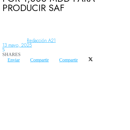
PRODUCIR SAF
Aeronáutica
Aeropuertos
Redacción A21
13 mayo, 2025
5
SHARES
Columnistas
Enviar
Compartir
Compartir
Organismos
Aeroespacial
Innovación