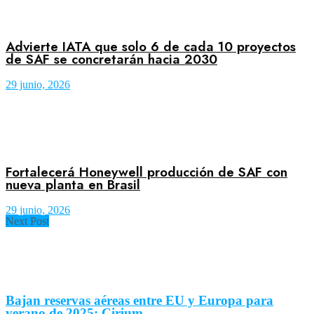
Advierte IATA que solo 6 de cada 10 proyectos
de SAF se concretarán hacia 2030
29 junio, 2026
Fortalecerá Honeywell producción de SAF con
nueva planta en Brasil
29 junio, 2026
Next Post
Bajan reservas aéreas entre EU y Europa para
verano de 2025: Cirium