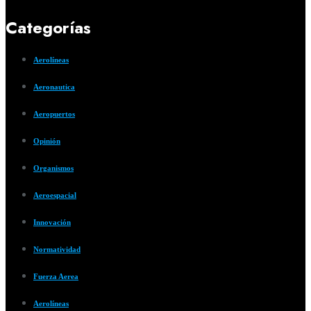
Categorías
Aerolíneas
Aeronautica
Aeropuertos
Opinión
Organismos
Aeroespacial
Innovación
Normatividad
Fuerza Aerea
Aerolíneas