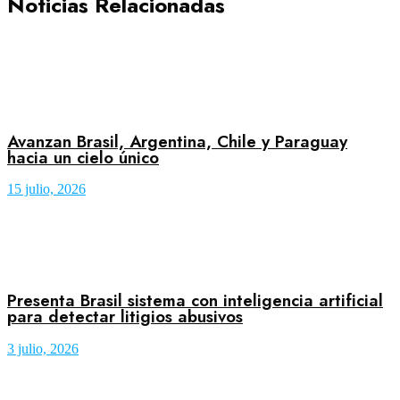
Noticias Relacionadas
Avanzan Brasil, Argentina, Chile y Paraguay
hacia un cielo único
15 julio, 2026
Presenta Brasil sistema con inteligencia artificial
para detectar litigios abusivos
3 julio, 2026