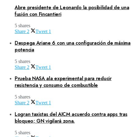
Abre presidente de Leonardo la posibilidad de una
fusión con Fincantieri
5 shares
Share
2
Tweet
1
Despega Ariane 6 con una configuración de máxima
potencia
5 shares
Share
2
Tweet
1
Prueba NASA ala experimental para reducir
resistencia y consumo de combustible
5 shares
Share
2
Tweet
1
Logran taxistas del AICM acuerdo contra apps tras
bloqueo; GN vigilará zona.
5 shares