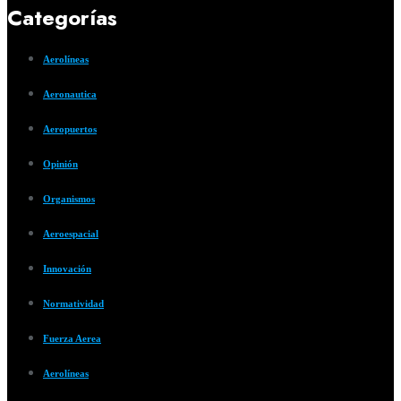
Categorías
Aerolíneas
Aeronautica
Aeropuertos
Opinión
Organismos
Aeroespacial
Innovación
Normatividad
Fuerza Aerea
Aerolíneas