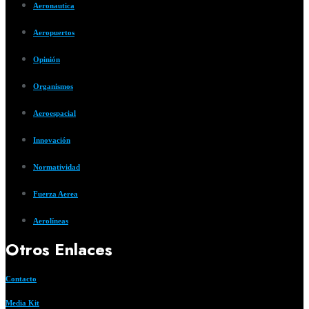
Aeronautica
Aeropuertos
Opinión
Organismos
Aeroespacial
Innovación
Normatividad
Fuerza Aerea
Aerolíneas
Otros Enlaces
Contacto
Media Kit