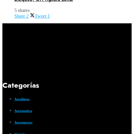
5 shares
Share
2
Tweet
1
Categorías
Aerolíneas
Aeronautica
Aeropuertos