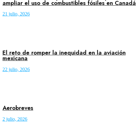
ampliar el uso de combustibles fósiles en Canadá
21 julio, 2026
El reto de romper la inequidad en la aviación
mexicana
22 julio, 2026
Aerobreves
2 julio, 2026