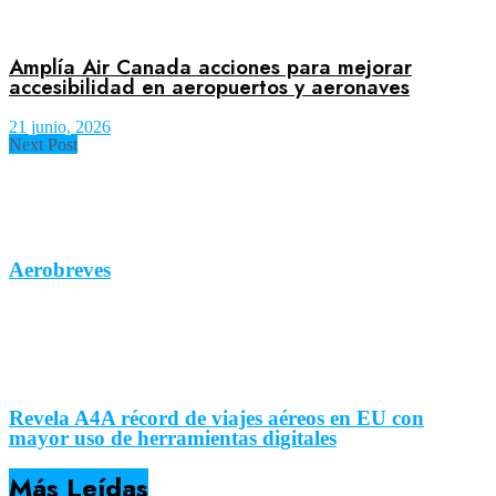
Amplía Air Canada acciones para mejorar
accesibilidad en aeropuertos y aeronaves
21 junio, 2026
Next Post
Aerobreves
Revela A4A récord de viajes aéreos en EU con
mayor uso de herramientas digitales
Más Leídas