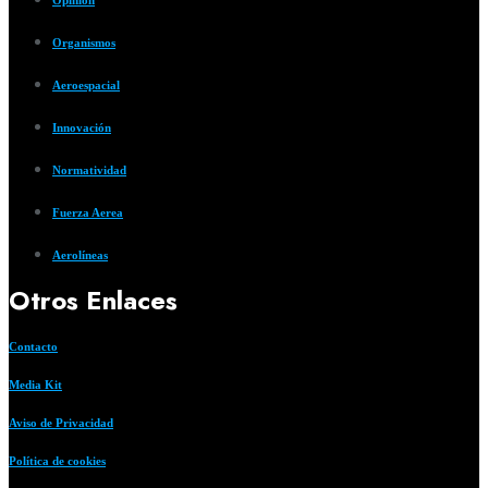
Opinión
Organismos
Aeroespacial
Innovación
Normatividad
Fuerza Aerea
Aerolíneas
Otros Enlaces
Contacto
Media Kit
Aviso de Privacidad
Política de cookies