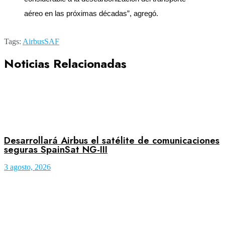
aéreo en las próximas décadas”, agregó.
Tags:
Airbus
SAF
Noticias Relacionadas
Desarrollará Airbus el satélite de comunicaciones
seguras SpainSat NG-III
3 agosto, 2026