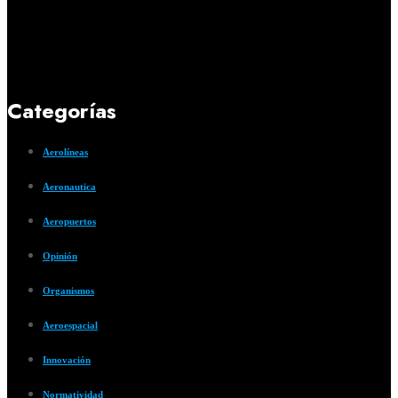
Categorías
Aerolíneas
Aeronautica
Aeropuertos
Opinión
Organismos
Aeroespacial
Innovación
Normatividad