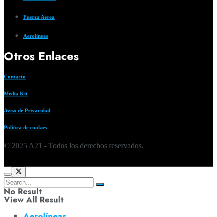
Fuerza Aerea
Aerolíneas
Otros Enlaces
Contacto
Media Kit
Aviso de Privacidad
Política de cookies
© 2025 A21 - Todos los derechos reservados.
No Result
View All Result
Aerolíneas