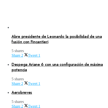
Abre presidente de Leonardo la posibilidad de una
fusión con Fincantieri
5 shares
Share
2
Tweet
1
Despega Ariane 6 con una configuración de máxima
potencia
5 shares
Share
2
Tweet
1
Aerobreves
5 shares
Share
2
Tweet
1