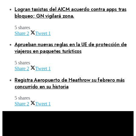
Logran taxistas del AICM acuerdo contra apps tras
bloqueo; GN vigilará zona.
5 shares
Share
2
Tweet
1
Aprueban nuevas reglas en la UE de protección de
viajeros en paquetes turísticos
5 shares
Share
2
Tweet
1
Registra Aeropuerto de Heathrow su febrero más
concurrido en su historia
5 shares
Share
2
Tweet
1