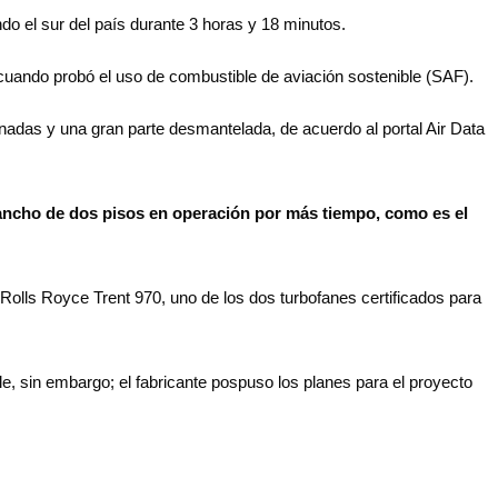
do el sur del país durante 3 horas y 18 minutos.
 cuando probó el uso de combustible de aviación sostenible (SAF).
enadas y una gran parte desmantelada, de acuerdo al portal Air Data
 ancho de dos pisos en operación por más tiempo, como es el
olls Royce Trent 970, uno de los dos turbofanes certificados para
ble, sin embargo; el fabricante pospuso los planes para el proyecto