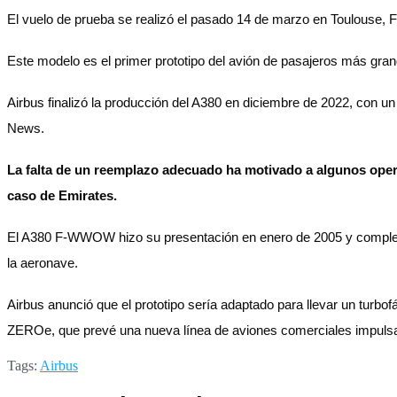
El vuelo de prueba se realizó el pasado 14 de marzo en Toulouse, Fr
Este modelo es el primer prototipo del avión de pasajeros más gran
Airbus finalizó la producción del A380 en diciembre de 2022, con u
News.
La falta de un reemplazo adecuado ha motivado a algunos opera
caso de Emirates.
El A380 F-WWOW hizo su presentación en enero de 2005 y completó s
la aeronave.
Airbus anunció que el prototipo sería adaptado para llevar un turbof
ZEROe, que prevé una nueva línea de aviones comerciales impuls
Tags:
Airbus