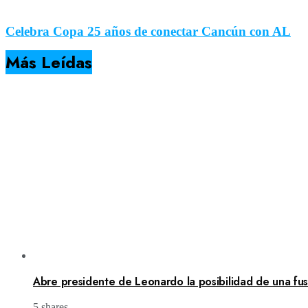
Celebra Copa 25 años de conectar Cancún con AL
Más Leídas
Abre presidente de Leonardo la posibilidad de una fusi
5 shares