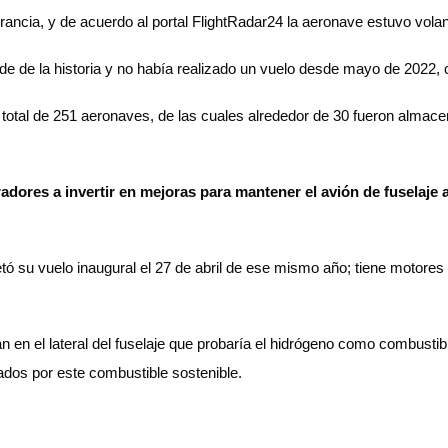
ancia, y de acuerdo al portal FlightRadar24 la aeronave estuvo volan
de de la historia y no había realizado un vuelo desde mayo de 2022,
n total de 251 aeronaves, de las cuales alrededor de 30 fueron almac
dores a invertir en mejoras para mantener el avión de fuselaje
u vuelo inaugural el 27 de abril de ese mismo año; tiene motores R
án en el lateral del fuselaje que probaría el hidrógeno como combusti
ados por este combustible sostenible.