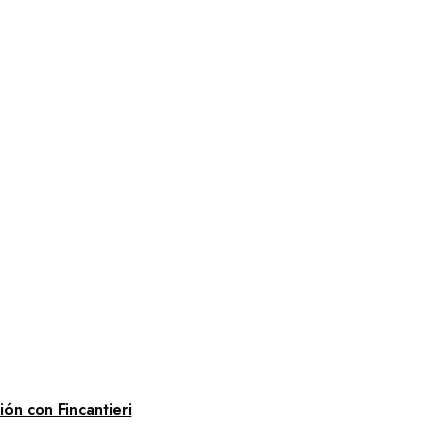
ón con Fincantieri