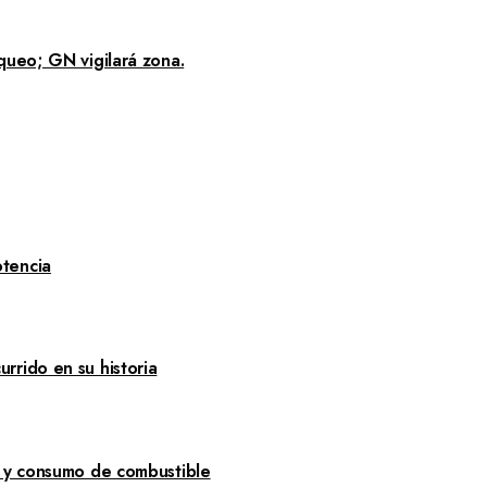
queo; GN vigilará zona.
tencia
rrido en su historia
a y consumo de combustible