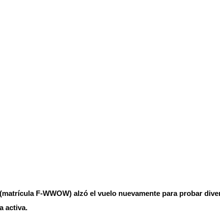
s (matrícula F-WWOW) alzó el vuelo nuevamente para probar divers
a activa.