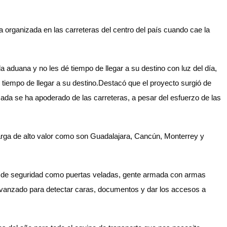
 organizada en las carreteras del centro del país cuando cae la
 aduana y no les dé tiempo de llegar a su destino con luz del día,
é tiempo de llegar a su destino.Destacó que el proyecto surgió de
zada se ha apoderado de las carreteras, a pesar del esfuerzo de las
 carga de alto valor como son Guadalajara, Cancún, Monterrey y
es de seguridad como puertas veladas, gente armada con armas
 avanzado para detectar caras, documentos y dar los accesos a