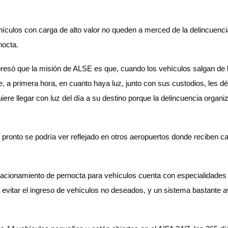
culos con carga de alto valor no queden a merced de la delincuencia
nocta.
presó que la misión de ALSE es que, cuando los vehículos salgan de la
e, a primera hora, en cuanto haya luz, junto con sus custodios, les d
re llegar con luz del día a su destino porque la delincuencia organi
uy pronto se podría ver reflejado en otros aeropuertos donde reciben
estacionamiento de pernocta para vehículos cuenta con especialidad
ra evitar el ingreso de vehículos no deseados, y un sistema bastante