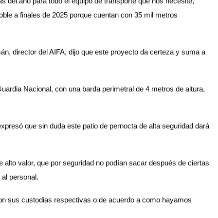
s del año para todo el equipo de transporte que nos necesite,
doble a finales de 2025 porque cuentan con 35 mil metros
án, director del AIFA, dijo que este proyecto da certeza y suma a
Guardia Nacional, con una barda perimetral de 4 metros de altura,
resó que sin duda este patio de pernocta de alta seguridad dará
 alto valor, que por seguridad no podían sacar después de ciertas
 al personal.
e, con sus custodias respectivas o de acuerdo a como hayamos