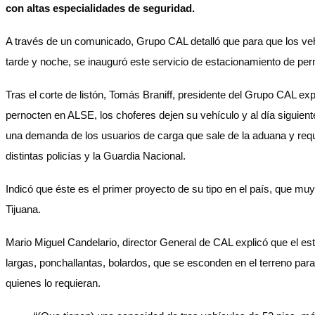
con altas especialidades de seguridad.
A través de un comunicado, Grupo CAL detalló que para que los vehí
tarde y noche, se inauguró este servicio de estacionamiento de per
Tras el corte de listón, Tomás Braniff, presidente del Grupo CAL ex
pernocten en ALSE, los choferes dejen su vehículo y al día siguient
una demanda de los usuarios de carga que sale de la aduana y requie
distintas policías y la Guardia Nacional.
Indicó que éste es el primer proyecto de su tipo en el país, que m
Tijuana.
Mario Miguel Candelario, director General de CAL explicó que el 
largas, ponchallantas, bolardos, que se esconden en el terreno pa
quienes lo requieran.