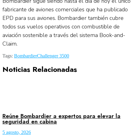
Bombardier sigue siendo hasta el día de hoy el único
fabricante de aviones comerciales que ha publicado
EPD para sus aviones. Bombardier también cubre
todos sus vuelos operativos con combustible de
aviación sostenible a través del sistema Book-and-
Claim.
Tags:
Bombardier
Challenger 3500
Noticias Relacionadas
Reúne Bombardier a expertos para elevar la
seguridad en cabina
5 agosto, 2026