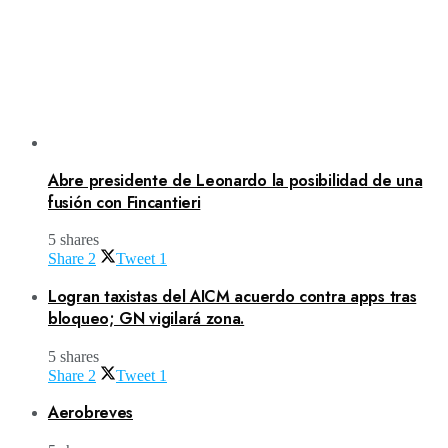
Abre presidente de Leonardo la posibilidad de una
fusión con Fincantieri
5 shares
Share
2
Tweet
1
Logran taxistas del AICM acuerdo contra apps tras
bloqueo; GN vigilará zona.
5 shares
Share
2
Tweet
1
Aerobreves