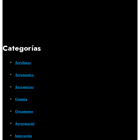
Categorías
Aerolíneas
Aeronautica
Aeropuertos
Opinión
Organismos
Aeroespacial
Innovación