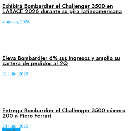
Exhibirá Bombardier el Challenger 3500 en
LABACE 2026 durante su gira latinoamericana
4 agosto, 2026
Eleva Bombardier 6% sus ingresos y amplía su
cartera de pedidos al 2Q
31 julio, 2026
Entrega Bombardier el Challenger 3500 número
200 a Piero Ferrari
28 julio, 2026
Next Post