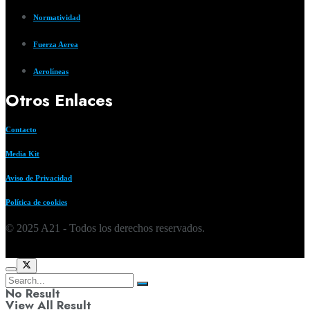
Normatividad
Fuerza Aerea
Aerolíneas
Otros Enlaces
Contacto
Media Kit
Aviso de Privacidad
Política de cookies
© 2025 A21 - Todos los derechos reservados.
No Result
View All Result