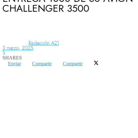
CHALLENGER 3500
Aeronáutica
Aeropuertos
Redacción A21
3 marzo, 2025
5
SHARES
Columnistas
Enviar
Compartir
Compartir
Organismos
Aeroespacial
Innovación