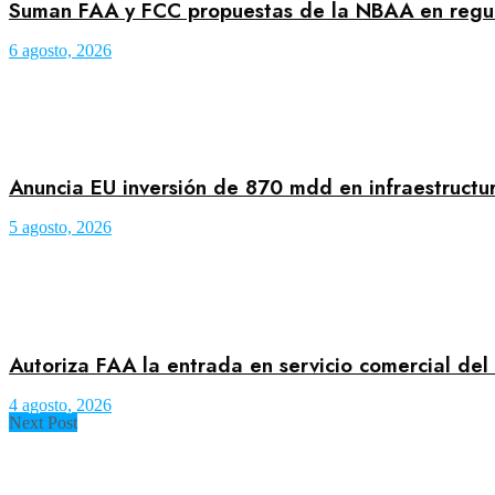
Suman FAA y FCC propuestas de la NBAA en regula
6 agosto, 2026
Anuncia EU inversión de 870 mdd en infraestructu
5 agosto, 2026
Autoriza FAA la entrada en servicio comercial del
4 agosto, 2026
Next Post