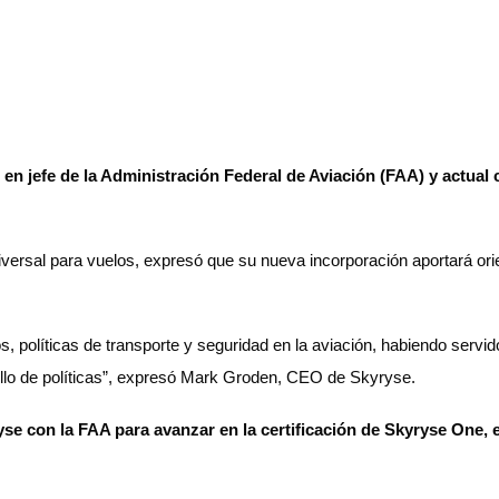
en jefe de la Administración Federal de Aviación (FAA) y actual 
ersal para vuelos, expresó que su nueva incorporación aportará orien
os, políticas de transporte y seguridad en la aviación, habiendo serv
rrollo de políticas”, expresó Mark Groden, CEO de Skyryse.
yse con la FAA para avanzar en la certificación de Skyryse One,