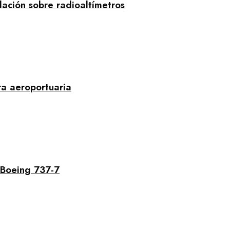
ción sobre radioaltímetros
ra aeroportuaria
 Boeing 737-7