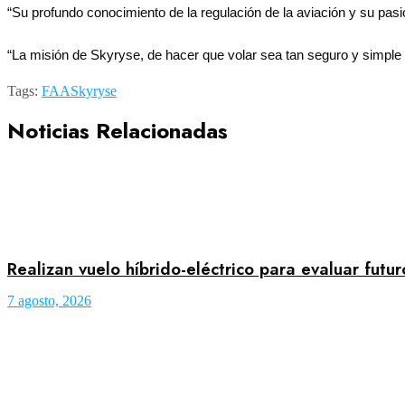
“Su profundo conocimiento de la regulación de la aviación y su pas
“La misión de Skyryse, de hacer que volar sea tan seguro y simple
Tags:
FAA
Skyryse
Noticias Relacionadas
Realizan vuelo híbrido-eléctrico para evaluar futu
7 agosto, 2026