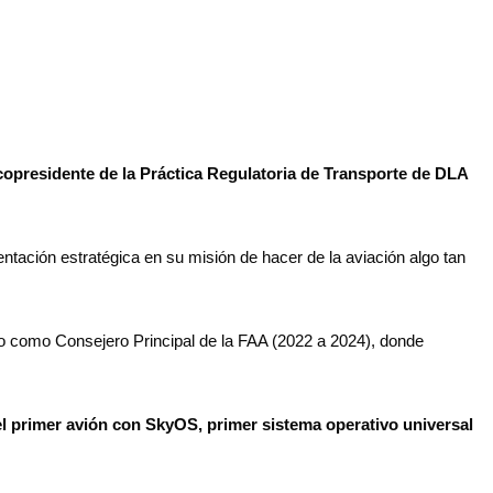
copresidente de la Práctica Regulatoria de Transporte de DLA
tación estratégica en su misión de hacer de la aviación algo tan
ido como Consejero Principal de la FAA (2022 a 2024), donde
 el primer avión con SkyOS, primer sistema operativo universal