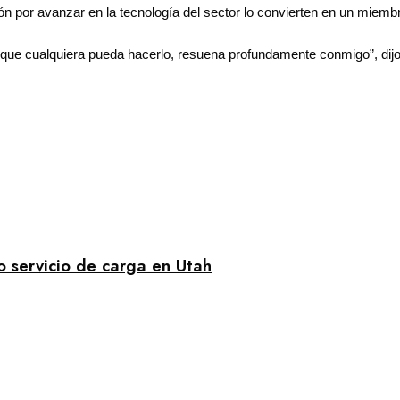
ión por avanzar en la tecnología del sector lo convierten en un miem
 que cualquiera pueda hacerlo, resuena profundamente conmigo”, dijo
ro servicio de carga en Utah