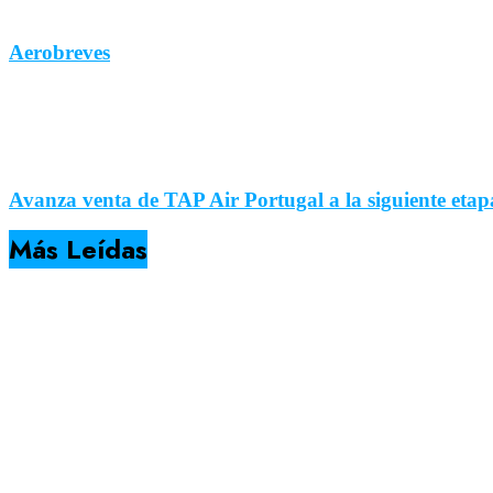
Aerobreves
Avanza venta de TAP Air Portugal a la siguiente et
Más Leídas