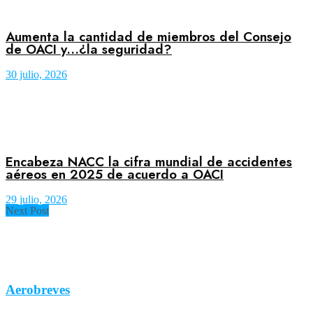
Aumenta la cantidad de miembros del Consejo
de OACI y…¿la seguridad?
30 julio, 2026
Encabeza NACC la cifra mundial de accidentes
aéreos en 2025 de acuerdo a OACI
29 julio, 2026
Next Post
Aerobreves