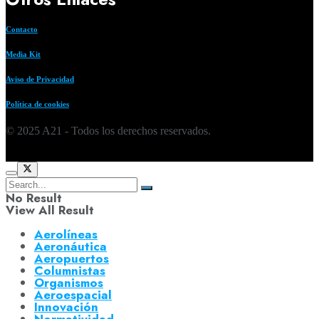
Contacto
Media Kit
Aviso de Privacidad
Política de cookies
© 2025 A21 - Todos los derechos reservados.
No Result
View All Result
Aerolíneas
Aeronáutica
Aeropuertos
Columnistas
Organismos
Aeroespacial
Innovación