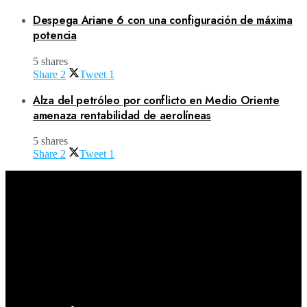
Despega Ariane 6 con una configuración de máxima
potencia
5 shares
Share
2
Tweet
1
Alza del petróleo por conflicto en Medio Oriente
amenaza rentabilidad de aerolíneas
5 shares
Share
2
Tweet
1