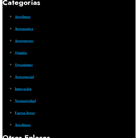
Categorías
Aerolíneas
Aeronautica
Aeropuertos
Opinión
Organismos
Aeroespacial
Innovación
Normatividad
Fuerza Aerea
Aerolíneas
Otros Enlaces