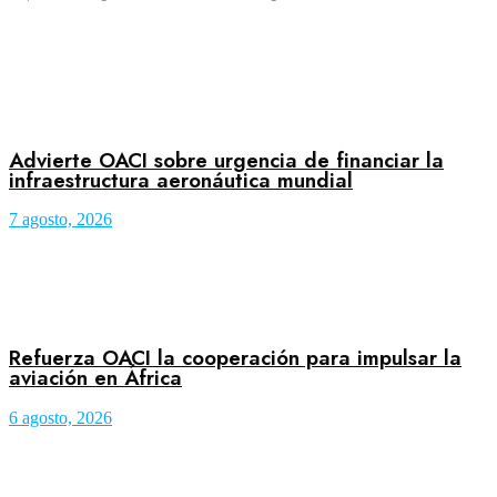
Advierte OACI sobre urgencia de financiar la
infraestructura aeronáutica mundial
7 agosto, 2026
Refuerza OACI la cooperación para impulsar la
aviación en África
6 agosto, 2026