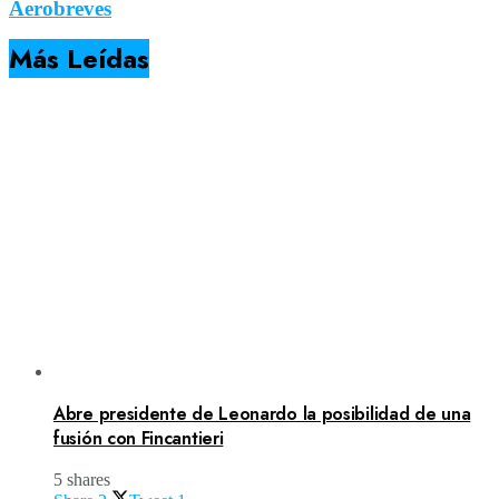
Aerobreves
Más Leídas
Abre presidente de Leonardo la posibilidad de una
fusión con Fincantieri
5 shares