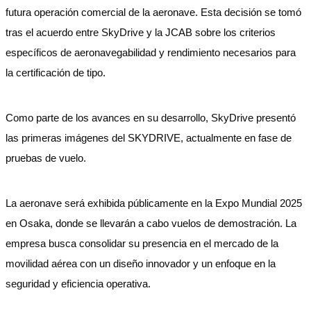
futura operación comercial de la aeronave. Esta decisión se tomó
tras el acuerdo entre SkyDrive y la JCAB sobre los criterios
específicos de aeronavegabilidad y rendimiento necesarios para
la certificación de tipo.
Como parte de los avances en su desarrollo, SkyDrive presentó
las primeras imágenes del SKYDRIVE, actualmente en fase de
pruebas de vuelo.
La aeronave será exhibida públicamente en la Expo Mundial 2025
en Osaka, donde se llevarán a cabo vuelos de demostración. La
empresa busca consolidar su presencia en el mercado de la
movilidad aérea con un diseño innovador y un enfoque en la
seguridad y eficiencia operativa.