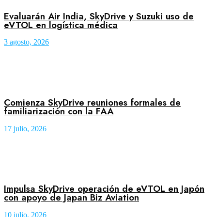
Evaluarán Air India, SkyDrive y Suzuki uso de
eVTOL en logística médica
3 agosto, 2026
Comienza SkyDrive reuniones formales de
familiarización con la FAA
17 julio, 2026
Impulsa SkyDrive operación de eVTOL en Japón
con apoyo de Japan Biz Aviation
10 julio, 2026