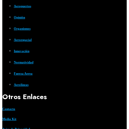
Aeropuertos
Opinión
Organismos
Aeroespacial
Innovación
Normatividad
Fuerza Aerea
Aerolíneas
Otros Enlaces
Contacto
Media Kit
Aviso de Privacidad