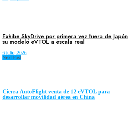
Exhibe SkyDrive por primera vez fuera de Japón
su modelo eVTOL a escala real
6 julio, 2026
Next Post
Cierra AutoFlight venta de 12 eVTOL para
desarrollar movilidad aérea en China