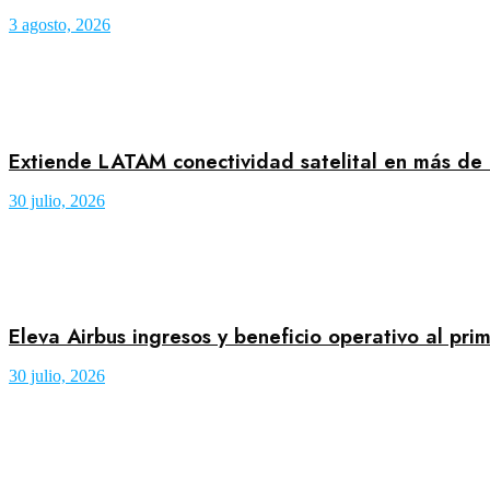
3 agosto, 2026
Extiende LATAM conectividad satelital en más de
30 julio, 2026
Eleva Airbus ingresos y beneficio operativo al pr
30 julio, 2026