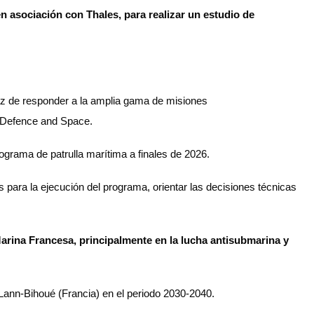
 asociación con Thales, para realizar un estudio de
az de responder a la amplia gama de misiones
us Defence and Space.
programa de patrulla marítima a finales de 2026.
s para la ejecución del programa, orientar las decisiones técnicas
arina Francesa, principalmente en la lucha antisubmarina y
 Lann-Bihoué (Francia) en el periodo 2030-2040.