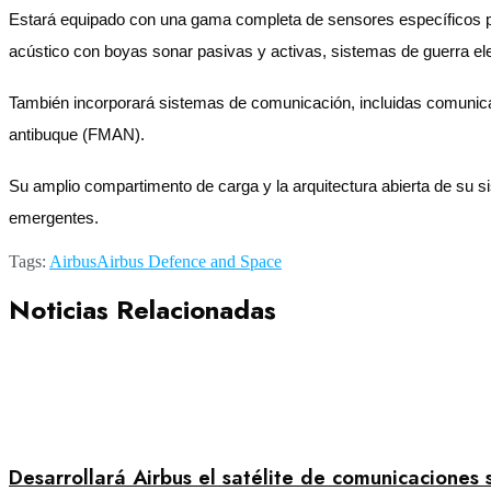
Estará equipado con una gama completa de sensores específicos par
acústico con boyas sonar pasivas y activas, sistemas de guerra el
También incorporará sistemas de comunicación, incluidas comunicac
antibuque (FMAN).
Su amplio compartimento de carga y la arquitectura abierta de su s
emergentes.
Tags:
Airbus
Airbus Defence and Space
Noticias Relacionadas
Desarrollará Airbus el satélite de comunicaciones 