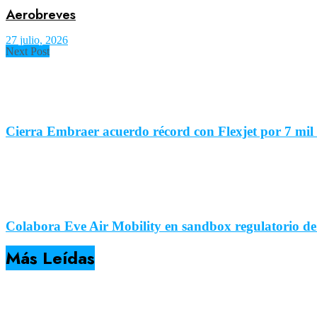
Aerobreves
27 julio, 2026
Next Post
Cierra Embraer acuerdo récord con Flexjet por 7 mi
Colabora Eve Air Mobility en sandbox regulatorio de 
Más Leídas