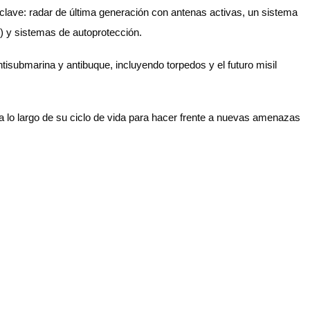
lave: radar de última generación con antenas activas, un sistema
) y sistemas de autoprotección.
submarina y antibuque, incluyendo torpedos y el futuro misil
a lo largo de su ciclo de vida para hacer frente a nuevas amenazas