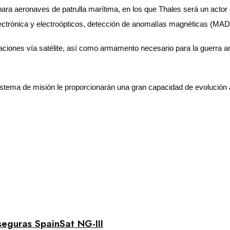
a aeronaves de patrulla marítima, en los que Thales será un actor c
ectrónica y electroópticos, detección de anomalías magnéticas (MAD
iones vía satélite, así como armamento necesario para la guerra anti
istema de misión le proporcionarán una gran capacidad de evolución 
seguras SpainSat NG-III