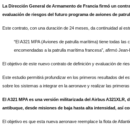
La Dirección General de Armamento de Francia firmó un contrat
evaluación de riesgos del futuro programa de aviones de patru
Este contrato, con una duración de 24 meses, da continuidad al estud
“El A321 MPA (Aviones de patrulla marítima) tiene todas las
encomendadas a la patrulla marítima francesa”, afirmó Jean-
El objetivo de este nuevo contrato de definición y evaluación de rie
Este estudio permitirá profundizar en los primeros resultados del es
sobre los sistemas a integrar en la aeronave y realizar las primeras
El A321 MPA es una versión militarizada del Airbus A321XLR, d
antibuque, desde misiones de baja hasta alta intensidad, así co
El objetivo es que esta nueva aeronave reemplace la flota de Atlan