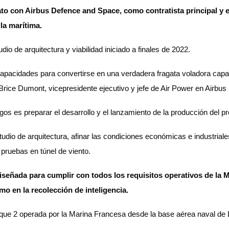
o con Airbus Defence and Space, como contratista principal y en
lla marítima.
io de arquitectura y viabilidad iniciado a finales de 2022.
 capacidades para convertirse en una verdadera fragata voladora cap
Brice Dumont, vicepresidente ejecutivo y jefe de Air Power en Airb
sgos es preparar el desarrollo y el lanzamiento de la producción del 
tudio de arquitectura, afinar las condiciones económicas e industriale
 pruebas en túnel de viento.
iseñada para cumplir con todos los requisitos operativos de la M
mo en la recolección de inteligencia.
tique 2 operada por la Marina Francesa desde la base aérea naval de