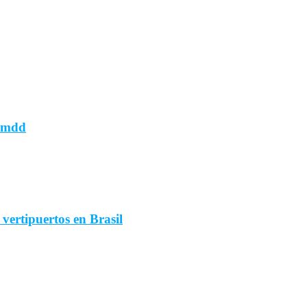
l mdd
vertipuertos en Brasil