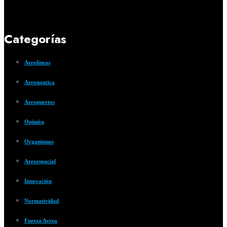
Categorías
Aerolíneas
Aeronautica
Aeropuertos
Opinión
Organismos
Aeroespacial
Innovación
Normatividad
Fuerza Aerea