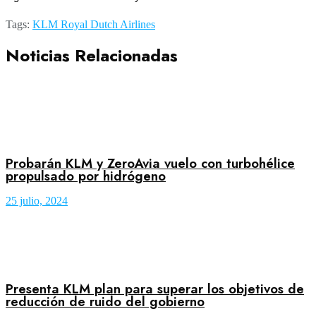
Tags:
KLM Royal Dutch Airlines
Noticias Relacionadas
Probarán KLM y ZeroAvia vuelo con turbohélice
propulsado por hidrógeno
25 julio, 2024
Presenta KLM plan para superar los objetivos de
reducción de ruido del gobierno