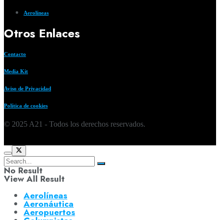
Aerolíneas
Otros Enlaces
Contacto
Media Kit
Aviso de Privacidad
Política de cookies
© 2025 A21 - Todos los derechos reservados.
No Result
View All Result
Aerolíneas
Aeronáutica
Aeropuertos