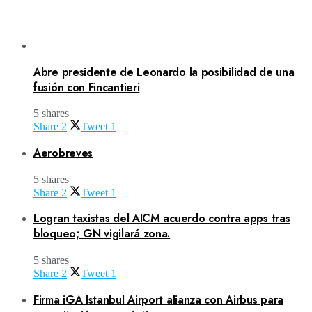
Abre presidente de Leonardo la posibilidad de una
fusión con Fincantieri
5 shares
Share
2
Tweet
1
Aerobreves
5 shares
Share
2
Tweet
1
Logran taxistas del AICM acuerdo contra apps tras
bloqueo; GN vigilará zona.
5 shares
Share
2
Tweet
1
Firma iGA Istanbul Airport alianza con Airbus para