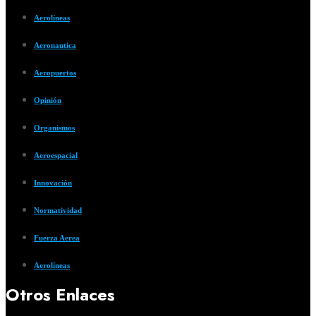
Aerolíneas
Aeronautica
Aeropuertos
Opinión
Organismos
Aeroespacial
Innovación
Normatividad
Fuerza Aerea
Aerolíneas
Otros Enlaces