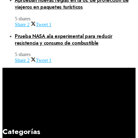
Aprueban nuevas reglas en la UE de protección de
viajeros en paquetes turísticos
5 shares
Share
2
Tweet
1
Prueba NASA ala experimental para reducir
resistencia y consumo de combustible
5 shares
Share
2
Tweet
1
Categorías