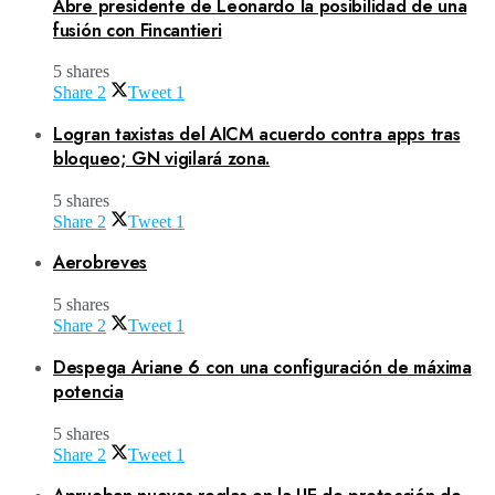
Abre presidente de Leonardo la posibilidad de una
fusión con Fincantieri
5 shares
Share
2
Tweet
1
Logran taxistas del AICM acuerdo contra apps tras
bloqueo; GN vigilará zona.
5 shares
Share
2
Tweet
1
Aerobreves
5 shares
Share
2
Tweet
1
Despega Ariane 6 con una configuración de máxima
potencia
5 shares
Share
2
Tweet
1