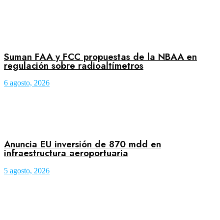
Suman FAA y FCC propuestas de la NBAA en
regulación sobre radioaltímetros
6 agosto, 2026
Anuncia EU inversión de 870 mdd en
infraestructura aeroportuaria
5 agosto, 2026