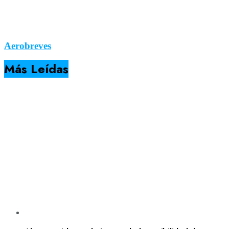
Aerobreves
Más Leídas