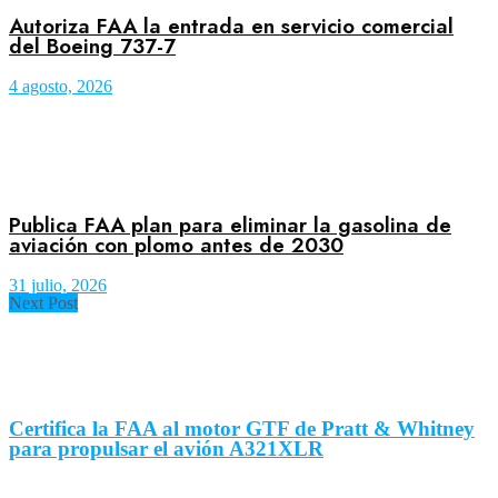
Autoriza FAA la entrada en servicio comercial
del Boeing 737-7
4 agosto, 2026
Publica FAA plan para eliminar la gasolina de
aviación con plomo antes de 2030
31 julio, 2026
Next Post
Certifica la FAA al motor GTF de Pratt & Whitney
para propulsar el avión A321XLR