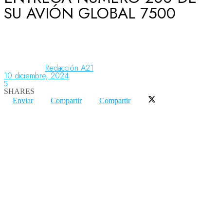
SU AVIÓN GLOBAL 7500
Aeronáutica
Aeropuertos
Redacción A21
10 diciembre, 2024
5
SHARES
Columnistas
Enviar
Compartir
Compartir
Organismos
Aeroespacial
Innovación