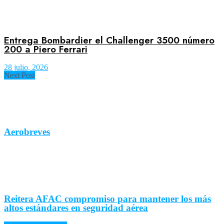
Entrega Bombardier el Challenger 3500 número
200 a Piero Ferrari
28 julio, 2026
Next Post
Aerobreves
Reitera AFAC compromiso para mantener los más
altos estándares en seguridad aérea