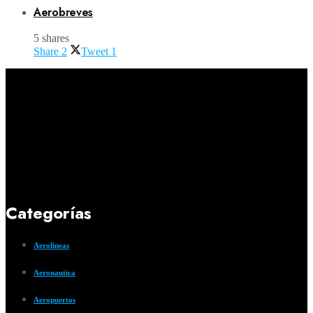
Aerobreves
5 shares
Share
2
Tweet
1
Categorías
Aerolíneas
Aeronautica
Aeropuertos