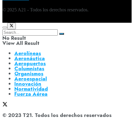
© 2025 A21 - Todos los derechos reservados.
No Result
View All Result
Aerolíneas
Aeronáutica
Aeropuertos
Columnistas
Organismos
Aeroespacial
Innovación
Normatividad
Fuerza Aérea
© 2023 T21. Todos los derechos reservados