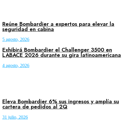
Reúne Bombardier a expertos para elevar la
seguridad en cabina
5 agosto, 2026
Exhibirá Bombardier el Challenger 3500 en
LABACE 2026 durante su gira latinoamericana
4 agosto, 2026
Eleva Bombardier 6% sus ingresos y amplía su
cartera de pedidos al 2Q
31 julio, 2026