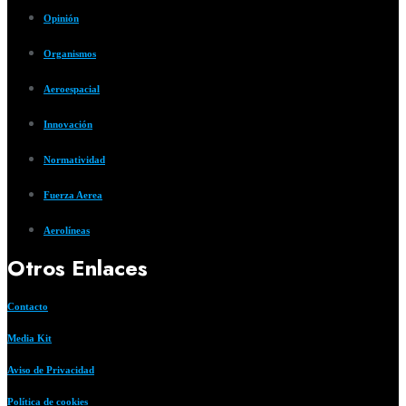
Opinión
Organismos
Aeroespacial
Innovación
Normatividad
Fuerza Aerea
Aerolíneas
Otros Enlaces
Contacto
Media Kit
Aviso de Privacidad
Política de cookies