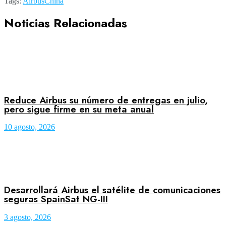
Tags:
Airbus
China
Noticias Relacionadas
Reduce Airbus su número de entregas en julio,
pero sigue firme en su meta anual
10 agosto, 2026
Desarrollará Airbus el satélite de comunicaciones
seguras SpainSat NG-III
3 agosto, 2026