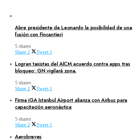
Abre presidente de Leonardo la posibilidad de una
fusión con Fincantieri
5 shares
Share
2
Tweet
1
Logran taxistas del AICM acuerdo contra apps tras
bloqueo; GN vigilará zona.
5 shares
Share
2
Tweet
1
Firma iGA Istanbul Airport alianza con Airbus para
capacitación aeronáutica
5 shares
Share
2
Tweet
1
Aerobreves