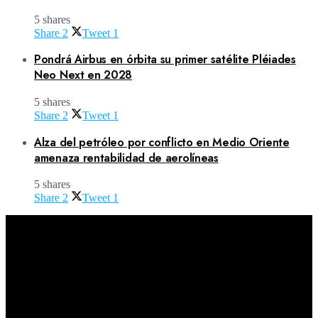
5 shares
Share
2
Tweet
1
Pondrá Airbus en órbita su primer satélite Pléiades
Neo Next en 2028
5 shares
Share
2
Tweet
1
Alza del petróleo por conflicto en Medio Oriente
amenaza rentabilidad de aerolíneas
5 shares
Share
2
Tweet
1