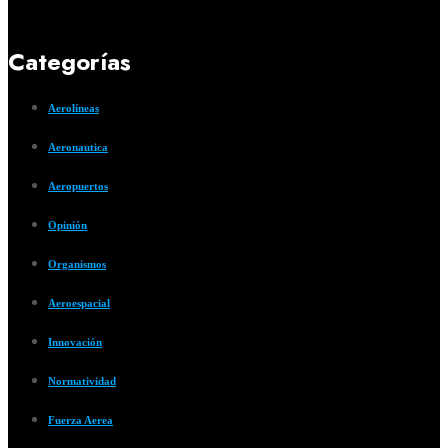
Categorías
Aerolíneas
Aeronautica
Aeropuertos
Opinión
Organismos
Aeroespacial
Innovación
Normatividad
Fuerza Aerea