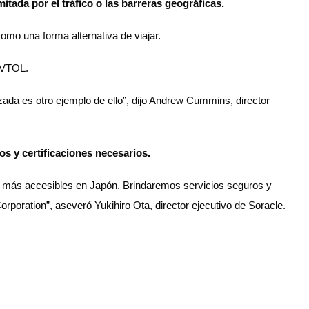
tada por el tráfico o las barreras geográficas.
omo una forma alternativa de viajar.
eVTOL.
ada es otro ejemplo de ello”, dijo Andrew Cummins, director
s y certificaciones necesarios.
eo más accesibles en Japón. Brindaremos servicios seguros y
oration”, aseveró Yukihiro Ota, director ejecutivo de Soracle.