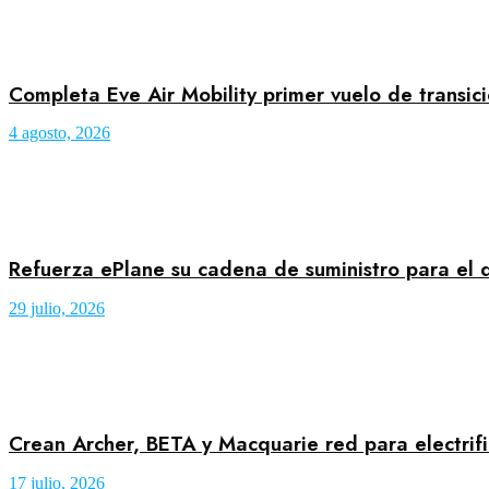
Completa Eve Air Mobility primer vuelo de transic
4 agosto, 2026
Refuerza ePlane su cadena de suministro para el
29 julio, 2026
Crean Archer, BETA y Macquarie red para electrifi
17 julio, 2026