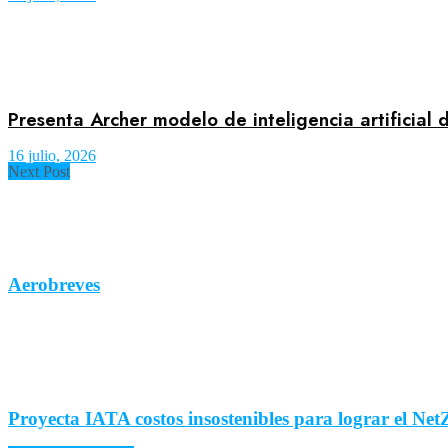
Presenta Archer modelo de inteligencia artificial
16 julio, 2026
Next Post
Aerobreves
Proyecta IATA costos insostenibles para lograr el NetZ