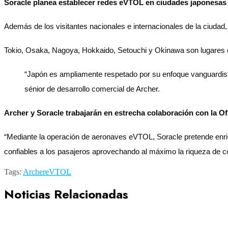
Soracle planea establecer redes eVTOL en ciudades japonesas don
Además de los visitantes nacionales e internacionales de la ciudad,
Tokio, Osaka, Nagoya, Hokkaido, Setouchi y Okinawa son lugares
“Japón es ampliamente respetado por su enfoque vanguardista
sénior de desarrollo comercial de Archer.
Archer y Soracle trabajarán en estrecha colaboración con la Of
“Mediante la operación de aeronaves eVTOL, Soracle pretende enri
confiables a los pasajeros aprovechando al máximo la riqueza de c
Tags:
Archer
eVTOL
Noticias Relacionadas