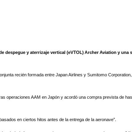
de despegue y aterrizaje vertical (eVTOL) Archer Aviation y una 
njunta recién formada entre Japan Airlines y Sumitomo Corporation, t
turas operaciones AAM en Japón y acordó una compra prevista de has
basados en ciertos hitos antes de la entrega de la aeronave”.