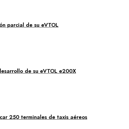
ión parcial de su eVTOL
 desarrollo de su eVTOL e200X
car 250 terminales de taxis aéreos