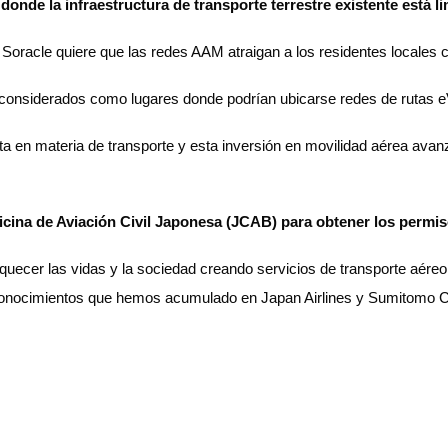
de la infraestructura de transporte terrestre existente está limi
 Soracle quiere que las redes AAM atraigan a los residentes locales c
 considerados como lugares donde podrían ubicarse redes de rutas 
 en materia de transporte y esta inversión en movilidad aérea avanz
icina de Aviación Civil Japonesa (JCAB) para obtener los permiso
quecer las vidas y la sociedad creando servicios de transporte aér
onocimientos que hemos acumulado en Japan Airlines y Sumitomo Corp