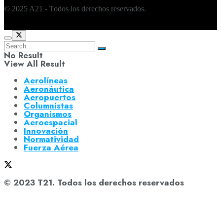
© 2025 A21 - Todos los derechos reservados.
No Result
View All Result
Aerolíneas
Aeronáutica
Aeropuertos
Columnistas
Organismos
Aeroespacial
Innovación
Normatividad
Fuerza Aérea
© 2023 T21. Todos los derechos reservados