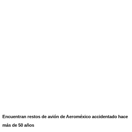
No Result
Normatividad
View All Result
Fuerza Aérea
No Result
View All Result
Encuentran restos de avión de Aeroméxico accidentado hace
más de 50 años