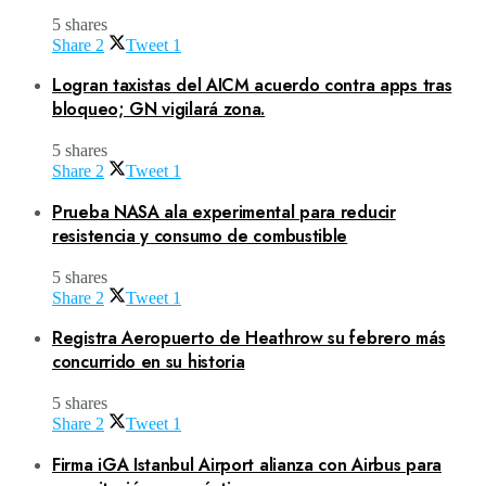
5 shares
Share
2
Tweet
1
Logran taxistas del AICM acuerdo contra apps tras
bloqueo; GN vigilará zona.
5 shares
Share
2
Tweet
1
Prueba NASA ala experimental para reducir
resistencia y consumo de combustible
5 shares
Share
2
Tweet
1
Registra Aeropuerto de Heathrow su febrero más
concurrido en su historia
5 shares
Share
2
Tweet
1
Firma iGA Istanbul Airport alianza con Airbus para