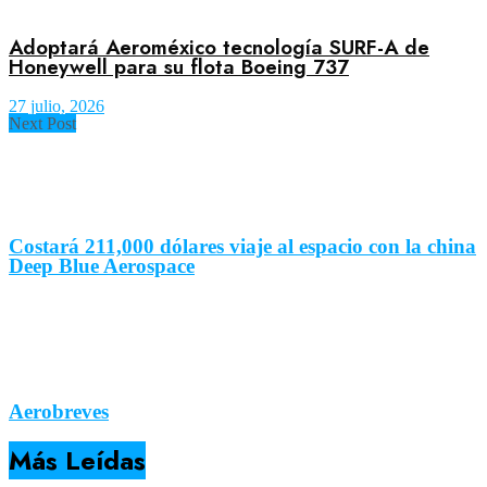
Adoptará Aeroméxico tecnología SURF-A de
Honeywell para su flota Boeing 737
27 julio, 2026
Next Post
Costará 211,000 dólares viaje al espacio con la china
Deep Blue Aerospace
Aerobreves
Más Leídas