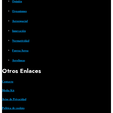
Opinión
Organismos
Aeroespacial
Innovación
Normatividad
Fuerza Aerea
Aerolíneas
Otros Enlaces
Contacto
Media Kit
Aviso de Privacidad
Política de cookies