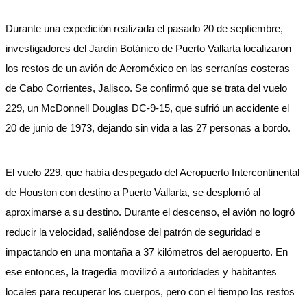
Durante una expedición realizada el pasado 20 de septiembre,
investigadores del Jardín Botánico de Puerto Vallarta localizaron
los restos de un avión de Aeroméxico en las serranías costeras
de Cabo Corrientes, Jalisco. Se confirmó que se trata del vuelo
229, un McDonnell Douglas DC-9-15, que sufrió un accidente el
20 de junio de 1973, dejando sin vida a las 27 personas a bordo.
El vuelo 229, que había despegado del Aeropuerto Intercontinental
de Houston con destino a Puerto Vallarta, se desplomó al
aproximarse a su destino. Durante el descenso, el avión no logró
reducir la velocidad, saliéndose del patrón de seguridad e
impactando en una montaña a 37 kilómetros del aeropuerto. En
ese entonces, la tragedia movilizó a autoridades y habitantes
locales para recuperar los cuerpos, pero con el tiempo los restos