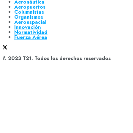
Aeronáutica
Aeropuertos
Columnistas
Organismos
Aeroespacial
Innovación
Normatividad
Fuerza Aérea
© 2023 T21. Todos los derechos reservados