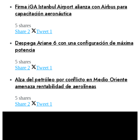
Firma iGA Istanbul Airport alianza con Airbus para
capacitación aeronáutica
5 shares
Share
2
Tweet
1
Despega Ariane 6 con una configuración de máxima
potencia
5 shares
Share
2
Tweet
1
Alza del petróleo por conflicto en Medio Oriente
amenaza rentabilidad de aerolíneas
5 shares
Share
2
Tweet
1