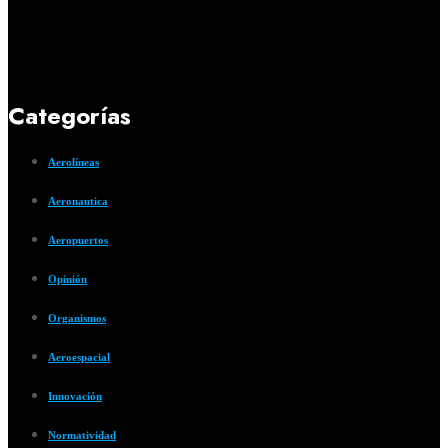
Categorías
Aerolíneas
Aeronautica
Aeropuertos
Opinión
Organismos
Aeroespacial
Innovación
Normatividad