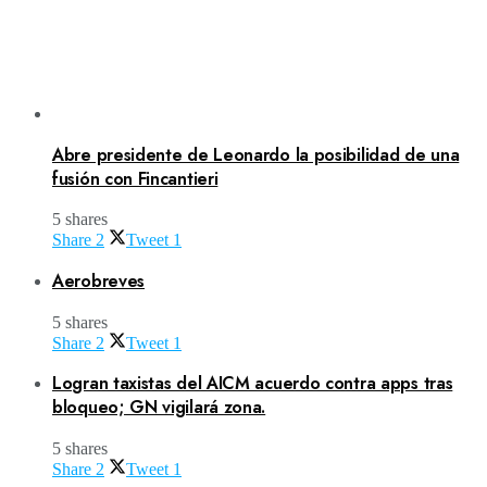
Abre presidente de Leonardo la posibilidad de una
fusión con Fincantieri
5 shares
Share
2
Tweet
1
Aerobreves
5 shares
Share
2
Tweet
1
Logran taxistas del AICM acuerdo contra apps tras
bloqueo; GN vigilará zona.
5 shares
Share
2
Tweet
1