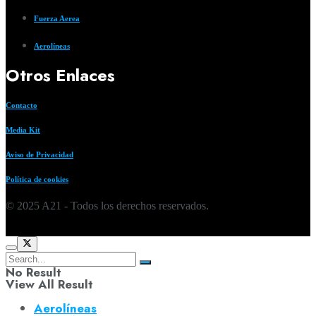
Fuerza Aerea
Aerolíneas
Otros Enlaces
Contacto
Media Kit
Aviso de Privacidad
Política de cookies
© 2025 A21 - Todos los derechos reservados.
No Result
View All Result
Aerolíneas