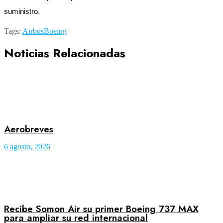
suministro.
Tags:
Airbus
Boeing
Noticias Relacionadas
Aerobreves
6 agosto, 2026
Recibe Somon Air su primer Boeing 737 MAX
para ampliar su red internacional