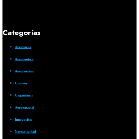
Categorías
Aerolíneas
Aeronautica
Aeropuertos
Opinión
Organismos
Aeroespacial
Innovación
Normatividad