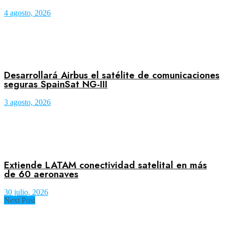
4 agosto, 2026
Desarrollará Airbus el satélite de comunicaciones
seguras SpainSat NG-III
3 agosto, 2026
Extiende LATAM conectividad satelital en más
de 60 aeronaves
30 julio, 2026
Next Post