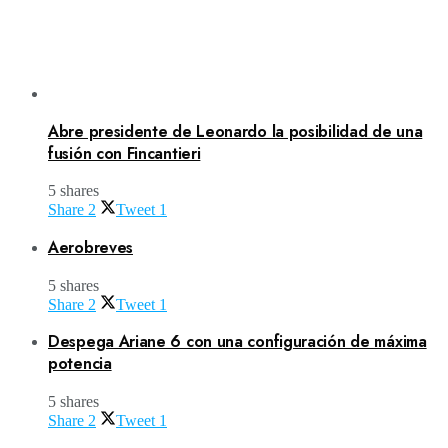
Abre presidente de Leonardo la posibilidad de una
fusión con Fincantieri
5 shares
Share
2
Tweet
1
Aerobreves
5 shares
Share
2
Tweet
1
Despega Ariane 6 con una configuración de máxima
potencia
5 shares
Share
2
Tweet
1