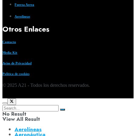
Fuerza Aerea
Aerolíneas
Otros Enlaces
Contacto
Media Kit
Aviso de Privacidad
Política de cookies
© 2025 A21 - Todos los derechos reservados.
No Result
View All Result
Aerolíneas
Aeronáutica