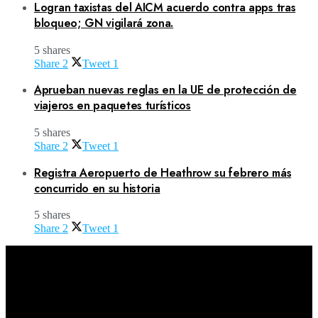
Logran taxistas del AICM acuerdo contra apps tras
bloqueo; GN vigilará zona.
5 shares
Share
2
Tweet
1
Aprueban nuevas reglas en la UE de protección de
viajeros en paquetes turísticos
5 shares
Share
2
Tweet
1
Registra Aeropuerto de Heathrow su febrero más
concurrido en su historia
5 shares
Share
2
Tweet
1