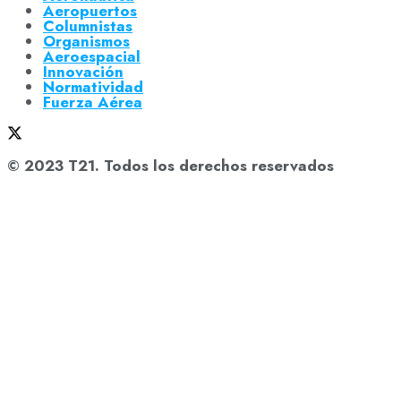
Aeropuertos
Columnistas
Organismos
Aeroespacial
Innovación
Normatividad
Fuerza Aérea
© 2023 T21. Todos los derechos reservados