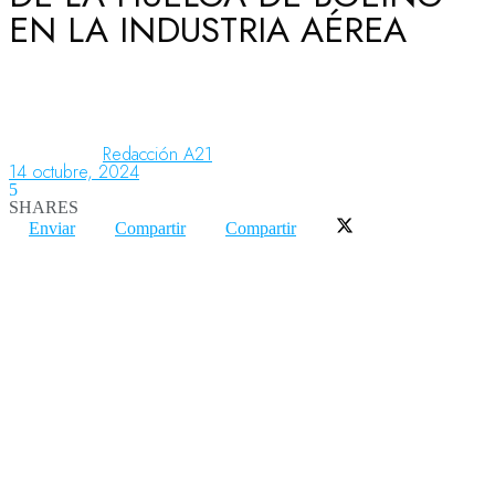
EN LA INDUSTRIA AÉREA
Aeronáutica
Aeropuertos
Redacción A21
14 octubre, 2024
5
SHARES
Columnistas
Enviar
Compartir
Compartir
Organismos
Aeroespacial
Innovación