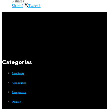
5 shares
Share
2
Tweet
1
Categorías
Aerolíneas
Aeronautica
Aeropuertos
Opinión