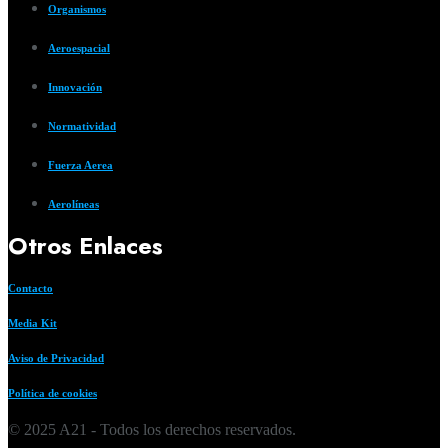
Organismos
Aeroespacial
Innovación
Normatividad
Fuerza Aerea
Aerolíneas
Otros Enlaces
Contacto
Media Kit
Aviso de Privacidad
Política de cookies
© 2025 A21 - Todos los derechos reservados.