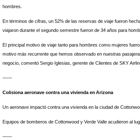
hombres.
En términos de cifras, un 52% de las reservas de viaje fueron he
viajaron durante el segundo semestre fueron de 34 años para homb
El principal motivo de viaje tanto para hombres como mujeres fue
motivo más recurrente que hemos observado en nuestras pasajeras e
negocio, comentó Sergio Iglesias, gerente de Clientes de SKY Airlin
——
Colisiona aeronave contra una vivienda en Arizona
Un aeronave impactó contra una vivienda en la ciudad de Cottonwood
Equipos de bomberos de Cottonwood y Verde Valle acudieron al lugar,
——