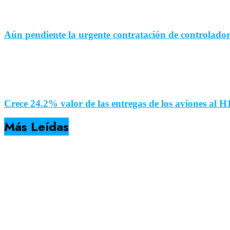
Aún pendiente la urgente contratación de controladore
Crece 24.2% valor de las entregas de los aviones al
Más Leídas