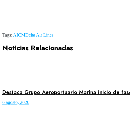
Tags:
AICM
Delta Air Lines
Noticias Relacionadas
Destaca Grupo Aeroportuario Marina inicio de fa
6 agosto, 2026