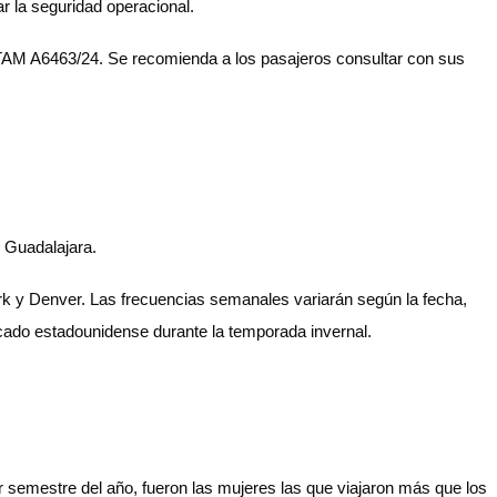
r la seguridad operacional.
OTAM A6463/24. Se recomienda a los pasajeros consultar con sus
 Guadalajara.
ork y Denver. Las frecuencias semanales variarán según la fecha,
rcado estadounidense durante la temporada invernal.
r semestre del año, fueron las mujeres las que viajaron más que los