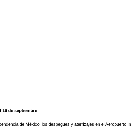
l 16 de septiembre
endencia de México, los despegues y aterrizajes en el Aeropuerto I