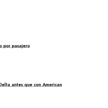
o por pasajero
 Delta antes que con American