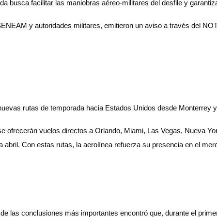
 busca facilitar las maniobras aéreo-militares del desfile y garantiza
 SENEAM y autoridades militares, emitieron un aviso a través del N
de nuevas rutas de temporada hacia Estados Unidos desde Monterrey y
5, se ofrecerán vuelos directos a Orlando, Miami, Las Vegas, Nueva Y
a abril. Con estas rutas, la aerolínea refuerza su presencia en el me
o de las conclusiones más importantes encontró que, durante el prime