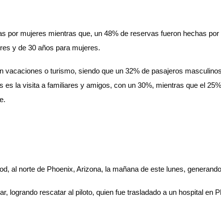
chas por mujeres mientras que, un 48% de reservas fueron hechas po
res y de 30 años para mujeres.
ron vacaciones o turismo, siendo que un 32% de pasajeros masculino
s la visita a familiares y amigos, con un 30%, mientras que el 25% 
e.
, al norte de Phoenix, Arizona, la mañana de este lunes, generando 
 logrando rescatar al piloto, quien fue trasladado a un hospital en 