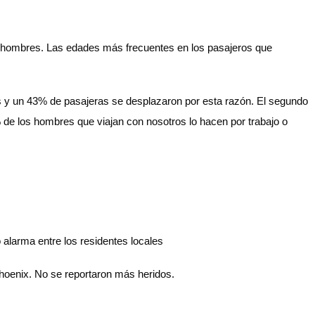
r hombres. Las edades más frecuentes en los pasajeros que
s y un 43% de pasajeras se desplazaron por esta razón. El segundo
de los hombres que viajan con nosotros lo hacen por trabajo o
alarma entre los residentes locales
Phoenix. No se reportaron más heridos.