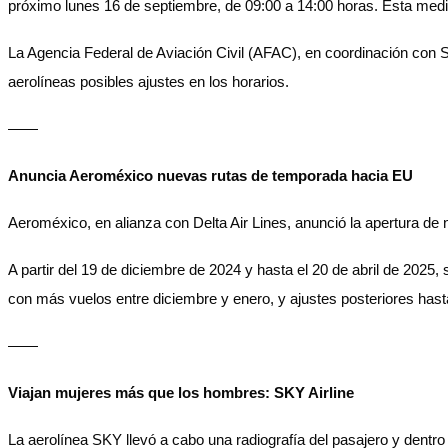
próximo lunes 16 de septiembre, de 09:00 a 14:00 horas. Esta medida
La Agencia Federal de Aviación Civil (AFAC), en coordinación con
aerolíneas posibles ajustes en los horarios.
——
Anuncia Aeroméxico nuevas rutas de temporada hacia EU
Aeroméxico, en alianza con Delta Air Lines, anunció la apertura 
A partir del 19 de diciembre de 2024 y hasta el 20 de abril de 202
con más vuelos entre diciembre y enero, y ajustes posteriores hast
——
Viajan mujeres más que los hombres: SKY Airline
La aerolínea SKY llevó a cabo una radiografía del pasajero y dentr