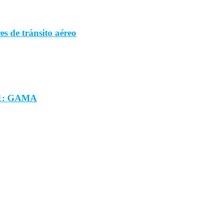
s de tránsito aéreo
 H1: GAMA