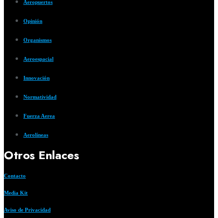
Aeropuertos
Opinión
Organismos
Aeroespacial
Innovación
Normatividad
Fuerza Aerea
Aerolíneas
Otros Enlaces
Contacto
Media Kit
Aviso de Privacidad