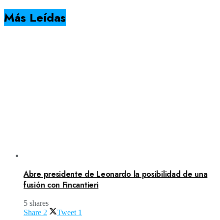
Más Leídas
Abre presidente de Leonardo la posibilidad de una
fusión con Fincantieri
5 shares
Share
2
Tweet
1