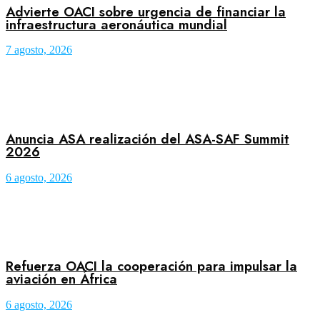
Advierte OACI sobre urgencia de financiar la
infraestructura aeronáutica mundial
7 agosto, 2026
Anuncia ASA realización del ASA-SAF Summit
2026
6 agosto, 2026
Refuerza OACI la cooperación para impulsar la
aviación en África
6 agosto, 2026